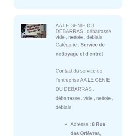
AA LE GENIE DU
DEBARRAS . débarrasse ,
vide , nettoie , deblais
Catégorie :
Service de
nettoyage et d'entret
Contact du service de
l'entreprise AA LE GENIE
DU DEBARRAS .
débarrasse , vide , nettoie ,
deblais
Adresse :
8 Rue
des Orfèvres,