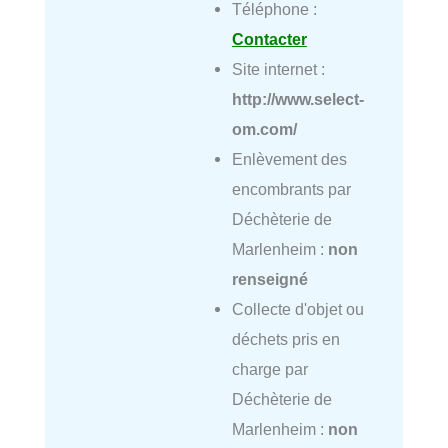
Téléphone :
Contacter
Site internet :
http://www.select-
om.com/
Enlèvement des
encombrants par
Déchèterie de
Marlenheim :
non
renseigné
Collecte d'objet ou
déchets pris en
charge par
Déchèterie de
Marlenheim :
non