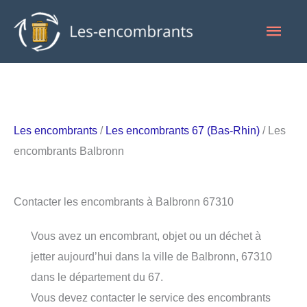
Aller
Men
au
contenu
princ
Les encombrants
/
Les encombrants 67 (Bas-Rhin)
/ Les
encombrants Balbronn
Contacter les encombrants à Balbronn 67310
Vous avez un encombrant, objet ou un déchet à
jetter aujourd’hui dans la ville de Balbronn, 67310
dans le département du 67.
Vous devez contacter le service des encombrants