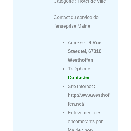
Catégorie :
Hôtel de ville
Contact du service de
l'entreprise Mairie
Adresse :
9 Rue
Staedtel, 67310
Westhoffen
Téléphone :
Contacter
Site internet :
http://www.westhof
fen.net/
Enlèvement des
encombrants par
Mairie :
non