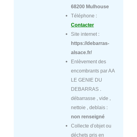
68200 Mulhouse
Téléphone :
Contacter
Site internet :
https://debarras-
alsace.fr/
Enlèvement des
encombrants par AA
LE GENIE DU
DEBARRAS .
débarrasse , vide ,
nettoie , deblais :
non renseigné
Collecte d'objet ou
déchets pris en