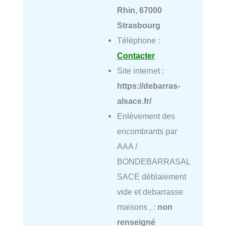
Rhin, 67000
Strasbourg
Téléphone :
Contacter
Site internet :
https://debarras-
alsace.fr/
Enlèvement des
encombrants par
AAA /
BONDEBARRASAL
SACE déblaiement
vide et debarrasse
maisons , :
non
renseigné