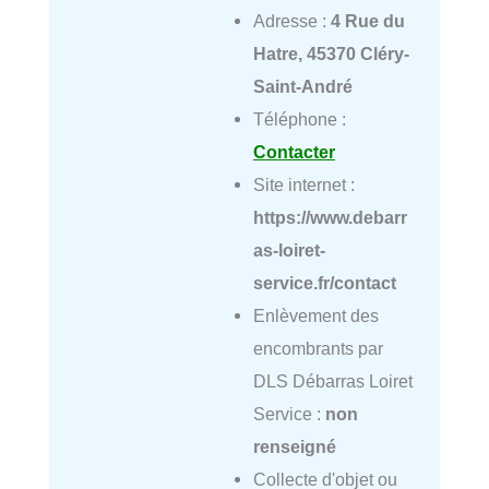
Adresse :
4 Rue du
Hatre, 45370 Cléry-
Saint-André
Téléphone :
Contacter
Site internet :
https://www.debarr
as-loiret-
service.fr/contact
Enlèvement des
encombrants par
DLS Débarras Loiret
Service :
non
renseigné
Collecte d'objet ou