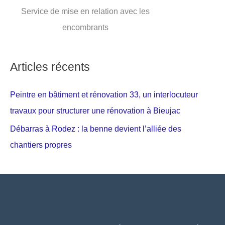
Service de mise en relation avec les
encombrants
Articles récents
Peintre en bâtiment et rénovation 33, un interlocuteur
travaux pour structurer une rénovation à Bieujac
Débarras à Rodez : la benne devient l’alliée des
chantiers propres