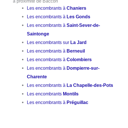
à proximité de Baccon
Les encombrants à
Chaniers
Les encombrants à
Les Gonds
Les encombrants à
Saint-Sever-de-
Saintonge
Les encombrants sur
La Jard
Les encombrants à
Berneuil
Les encombrants à
Colombiers
Les encombrants à
Dompierre-sur-
Charente
Les encombrants à
La Chapelle-des-Pots
Les encombrants
Montils
Les encombrants à
Préguillac