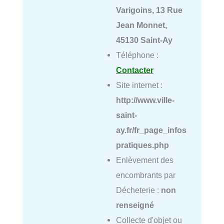
Varigoins, 13 Rue
Jean Monnet,
45130 Saint-Ay
Téléphone :
Contacter
Site internet :
http://www.ville-
saint-
ay.fr/fr_page_infos
pratiques.php
Enlèvement des
encombrants par
Décheterie :
non
renseigné
Collecte d'objet ou