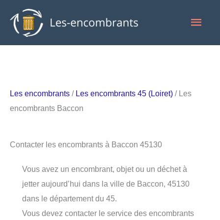
Aller
Men
au
contenu
princ
Les encombrants
/
Les encombrants 45 (Loiret)
/ Les
encombrants Baccon
Contacter les encombrants à Baccon 45130
Vous avez un encombrant, objet ou un déchet à
jetter aujourd’hui dans la ville de Baccon, 45130
dans le département du 45.
Vous devez contacter le service des encombrants