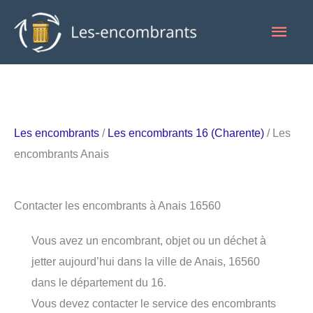
Aller
Men
au
contenu
princ
Les encombrants
/
Les encombrants 16 (Charente)
/ Les
encombrants Anais
Contacter les encombrants à Anais 16560
Vous avez un encombrant, objet ou un déchet à
jetter aujourd’hui dans la ville de Anais, 16560
dans le département du 16.
Vous devez contacter le service des encombrants