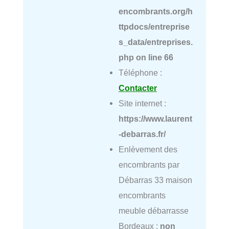
encombrants.org/h
ttpdocs/entreprise
s_data/entreprises.
php
on line
66
Téléphone :
Contacter
Site internet :
https://www.laurent
-debarras.fr/
Enlèvement des
encombrants par
Débarras 33 maison
encombrants
meuble débarrasse
Bordeaux :
non