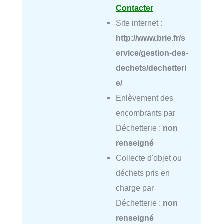
Contacter
Site internet :
http://www.brie.fr/s
ervice/gestion-des-
dechets/dechetteri
e/
Enlèvement des
encombrants par
Déchetterie :
non
renseigné
Collecte d'objet ou
déchets pris en
charge par
Déchetterie :
non
renseigné