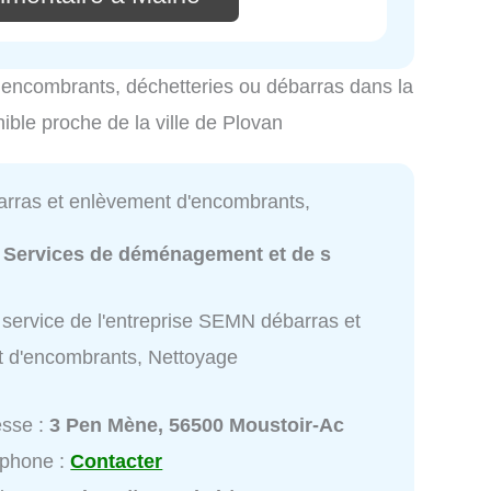
es encombrants, déchetteries ou débarras dans la
nible proche de la ville de Plovan
ras et enlèvement d'encombrants,
:
Services de déménagement et de s
 service de l'entreprise SEMN débarras et
 d'encombrants, Nettoyage
esse :
3 Pen Mène, 56500 Moustoir-Ac
éphone :
Contacter