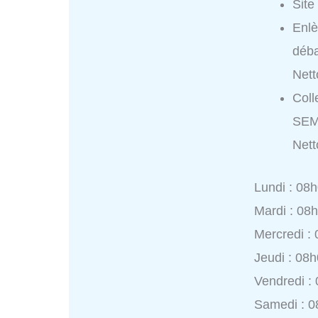
Site
Enl
déba
Nett
Coll
SEMN
Nett
Lundi : 08
Mardi : 08
Mercredi :
Jeudi : 08
Vendredi :
Samedi : 0