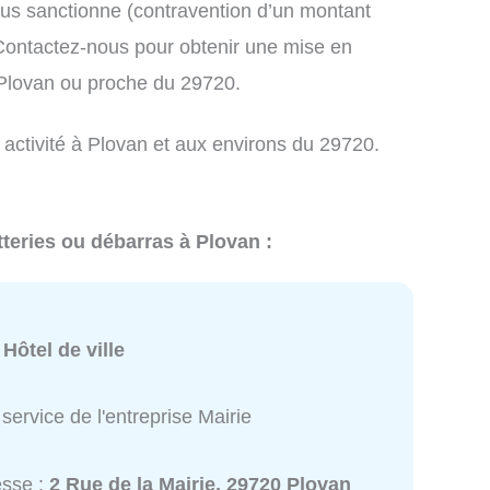
us sanctionne (contravention d’un montant
ontactez-nous pour obtenir une mise en
 Plovan ou proche du 29720.
 activité à Plovan et aux environs du 29720.
tteries ou débarras à Plovan :
:
Hôtel de ville
service de l'entreprise Mairie
esse :
2 Rue de la Mairie, 29720 Plovan