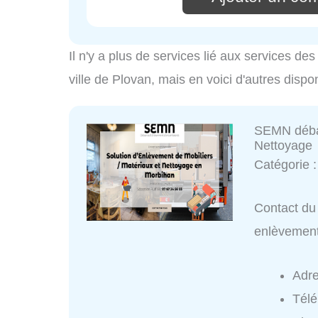
Il n'y a plus de services lié aux services d
ville de Plovan, mais en voici d'autres dispo
SEMN débar
Nettoyage
Catégorie 
Contact du
enlèvement
Adr
Tél