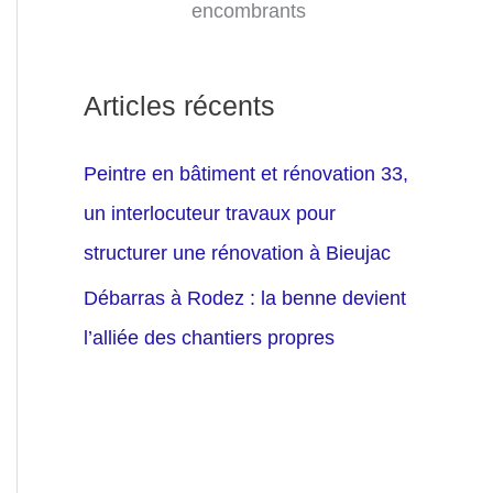
encombrants
Articles récents
Peintre en bâtiment et rénovation 33,
un interlocuteur travaux pour
structurer une rénovation à Bieujac
Débarras à Rodez : la benne devient
l’alliée des chantiers propres