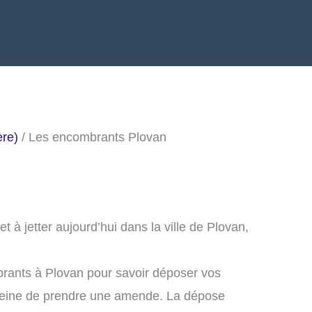
ère)
/ Les encombrants Plovan
à jetter aujourd’hui dans la ville de Plovan,
rants à Plovan pour savoir déposer vos
peine de prendre une amende. La dépose