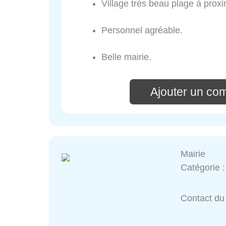
Village très beau plage à proxi
Personnel agréable.
Belle mairie.
Ajouter un co
Mairie
Catégorie 
Contact du 