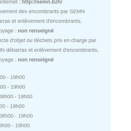
 internet :
http://semn.bzh/
èvement des encombrants par SEMN
rras et enlèvement d'encombrants,
oyage :
non renseigné
ecte d'objet ou déchets pris en charge par
 débarras et enlèvement d'encombrants,
oyage :
non renseigné
h00 - 19h00
h00 - 19h00
 08h00 - 19h00
h00 - 19h00
 08h00 - 19h00
8h00 - 19h00