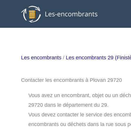
Aller
au
contenu
Les encombrants
/
Les encombrants 29 (Finist
Contacter les encombrants à Plovan 29720
Vous avez un encombrant, objet ou un déchet 
29720 dans le département du 29.
Vous devez contacter le service des encomb
encombrants ou déchets dans la rue sous 