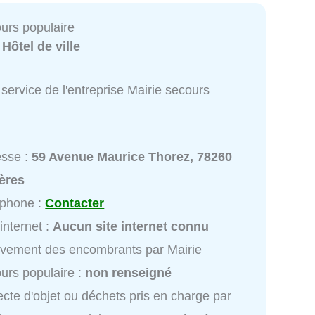
ours populaire
:
Hôtel de ville
service de l'entreprise Mairie secours
esse :
59 Avenue Maurice Thorez, 78260
ères
éphone :
Contacter
 internet :
Aucun site internet connu
vement des encombrants par Mairie
urs populaire :
non renseigné
ecte d'objet ou déchets pris en charge par