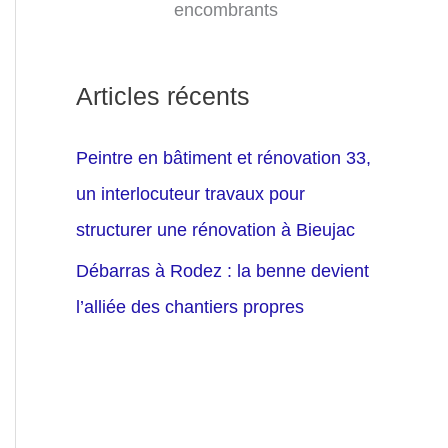
encombrants
Articles récents
Peintre en bâtiment et rénovation 33,
un interlocuteur travaux pour
structurer une rénovation à Bieujac
Débarras à Rodez : la benne devient
l’alliée des chantiers propres