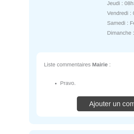
Jeudi : 08
Vendredi :
Samedi : 
Dimanche 
Liste commentaires
Mairie
:
Pravo.
Ajouter un co