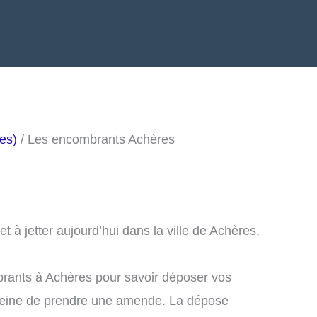
es)
/ Les encombrants Achères
 à jetter aujourd’hui dans la ville de Achères,
brants à Achères pour savoir déposer vos
peine de prendre une amende. La dépose