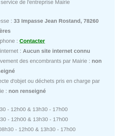
service de l'entreprise Mairie
esse :
33 Impasse Jean Rostand, 78260
ères
éphone :
Contacter
 internet :
Aucun site internet connu
vement des encombrants par Mairie :
non
seigné
ecte d'objet ou déchets pris en charge par
ie :
non renseigné
h30 - 12h00 & 13h30 - 17h00
h30 - 12h00 & 13h30 - 17h00
 08h30 - 12h00 & 13h30 - 17h00