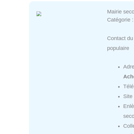
Mairie sec
Catégorie 
Contact du 
populaire
Adr
Ach
Tél
Site
Enlè
seco
Coll