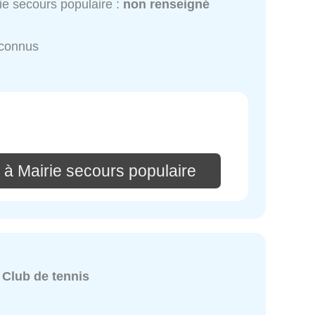
ie secours populaire :
non renseigné
nconnus
 à Mairie secours populaire
:
Club de tennis