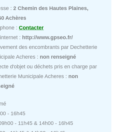
esse :
2 Chemin des Hautes Plaines,
60 Achères
éphone :
Contacter
 internet :
http://www.gpseo.fr/
vement des encombrants par Dechetterie
cipale Acheres :
non renseigné
ecte d'objet ou déchets pris en charge par
etterie Municipale Acheres :
non
seigné
rmé
h00 - 16h45
 09h00 - 11h45 & 14h00 - 16h45