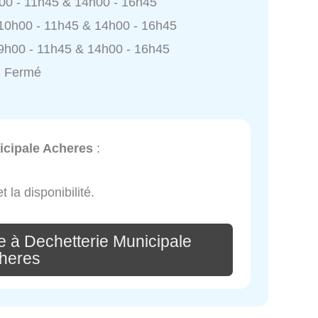
h00 - 11h45 & 14h00 - 16h45
 10h00 - 11h45 & 14h00 - 16h45
9h00 - 11h45 & 14h00 - 16h45
: Fermé
icipale Acheres
:
 la disponibilité.
e à Dechetterie Municipale
heres