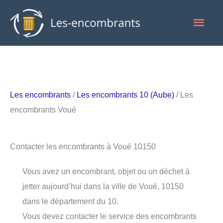
Aller
Men
au
contenu
princ
Les encombrants
/
Les encombrants 10 (Aube)
/ Les
encombrants Voué
Contacter les encombrants à Voué 10150
Vous avez un encombrant, objet ou un déchet à
jetter aujourd’hui dans la ville de Voué, 10150
dans le département du 10.
Vous devez contacter le service des encombrants