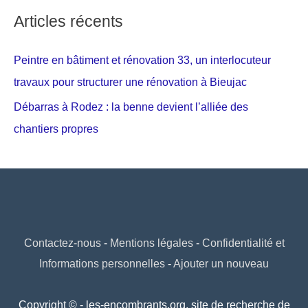
Articles récents
Peintre en bâtiment et rénovation 33, un interlocuteur
travaux pour structurer une rénovation à Bieujac
Débarras à Rodez : la benne devient l’alliée des
chantiers propres
Contactez-nous
-
Mentions légales
-
Confidentialité et
Informations personnelles
-
Ajouter un nouveau
Copyright © - les-encombrants.org, site de recherche de