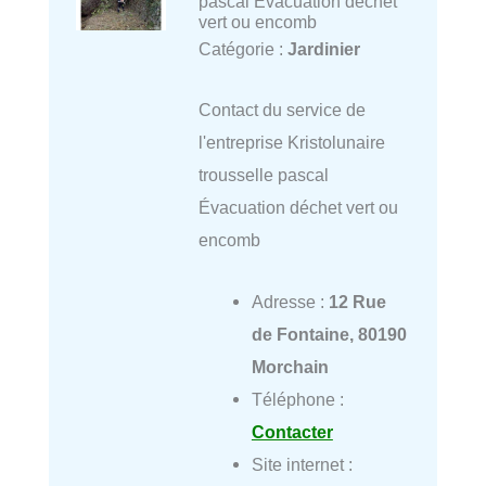
pascal Évacuation déchet
vert ou encomb
Catégorie :
Jardinier
Contact du service de
l'entreprise Kristolunaire
trousselle pascal
Évacuation déchet vert ou
encomb
Adresse :
12 Rue
de Fontaine, 80190
Morchain
Téléphone :
Contacter
Site internet :