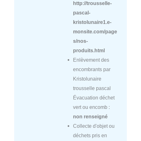
http://trousselle-
pascal-
kristolunaire1.e-
monsite.com/page
s/nos-
produits.html
Enlèvement des
encombrants par
Kristolunaire
trousselle pascal
Évacuation déchet
vert ou encomb :
non renseigné
Collecte d'objet ou
déchets pris en