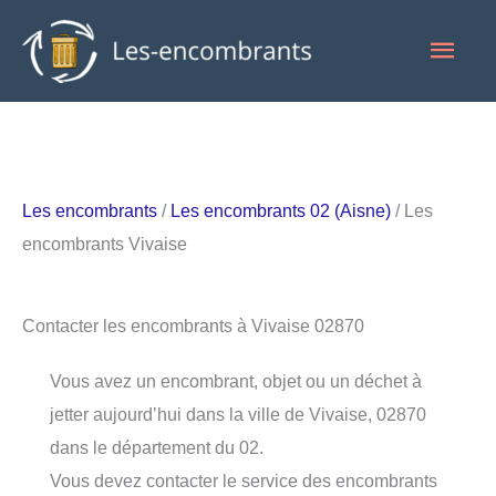
Aller
Men
au
contenu
princ
Les encombrants
/
Les encombrants 02 (Aisne)
/ Les
encombrants Vivaise
Contacter les encombrants à Vivaise 02870
Vous avez un encombrant, objet ou un déchet à
jetter aujourd’hui dans la ville de Vivaise, 02870
dans le département du 02.
Vous devez contacter le service des encombrants