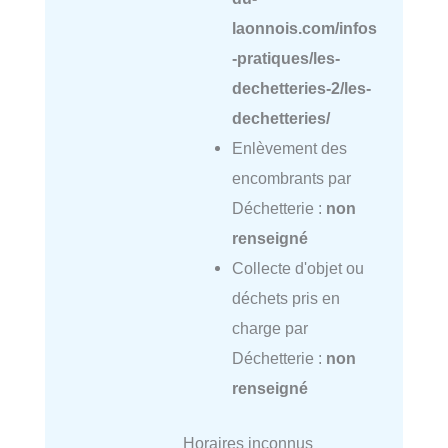
laonnois.com/infos
-pratiques/les-
dechetteries-2/les-
dechetteries/
Enlèvement des
encombrants par
Déchetterie :
non
renseigné
Collecte d'objet ou
déchets pris en
charge par
Déchetterie :
non
renseigné
Horaires inconnus