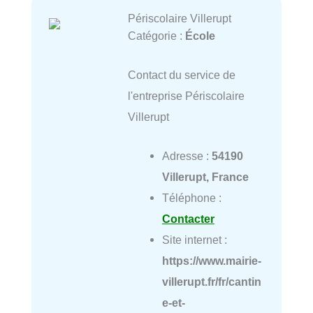
Périscolaire Villerupt
Catégorie :
École
Contact du service de
l'entreprise Périscolaire
Villerupt
Adresse :
54190
Villerupt, France
Téléphone :
Contacter
Site internet :
https://www.mairie-
villerupt.fr/fr/cantin
e-et-