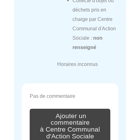
Collecte d'objet ou
déchets pris en
charge par Centre
Communal d'Action
Sociale :
non
renseigné
Horaires inconnus
Pas de commentaire
Ajouter un
commentaire
à Centre Communal
d'Action Sociale