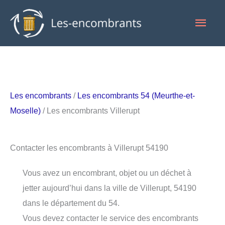
Aller
Men
au
contenu
princ
Les encombrants
/
Les encombrants 54 (Meurthe-et-
Moselle)
/ Les encombrants Villerupt
Contacter les encombrants à Villerupt 54190
Vous avez un encombrant, objet ou un déchet à
jetter aujourd’hui dans la ville de Villerupt, 54190
dans le département du 54.
Vous devez contacter le service des encombrants