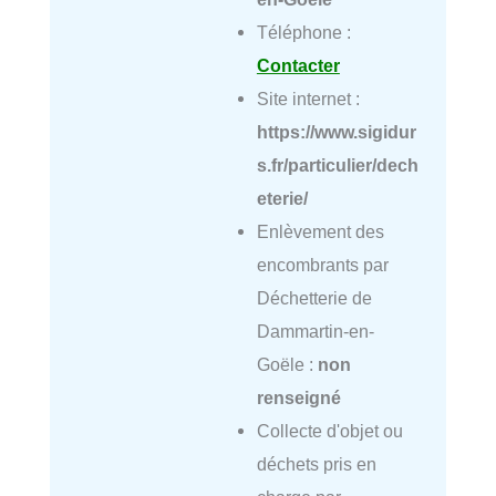
Téléphone :
Contacter
Site internet :
https://www.sigidur
s.fr/particulier/dech
eterie/
Enlèvement des
encombrants par
Déchetterie de
Dammartin-en-
Goële :
non
renseigné
Collecte d'objet ou
déchets pris en