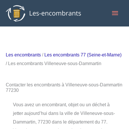
Aller
Men
au
contenu
princ
Les encombrants
/
Les encombrants 77 (Seine-et-Marne)
/ Les encombrants Villeneuve-sous-Dammartin
Contacter les encombrants à Villeneuve-sous-Dammartin
77230
Vous avez un encombrant, objet ou un déchet à
jetter aujourd’hui dans la ville de Villeneuve-sous-
Dammartin, 77230 dans le département du 77.