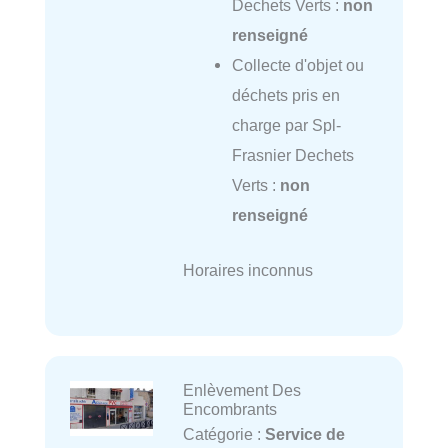
Dechets Verts :
non
renseigné
Collecte d'objet ou
déchets pris en
charge par Spl-
Frasnier Dechets
Verts :
non
renseigné
Horaires inconnus
Enlèvement Des
Encombrants
Catégorie :
Service de