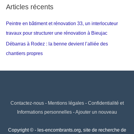
Articles récents
Peintre en bâtiment et rénovation 33, un interlocuteur
travaux pour structurer une rénovation à Bieujac
Débarras à Rodez : la benne devient l’alliée des
chantiers propres
Contactez-nous
-
Mentions légales
-
Confidentialité et
Informations personnelles
-
Ajouter un nouveau
Copyright © - les-encombrants.org, site de recherche de