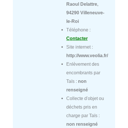
Raoul Delattre,
94290 Villeneuve-
le-Roi
Téléphone :
Contacter
Site internet :
http://www.veolia.fr/
Enlèvement des
encombrants par
Taïs :
non
renseigné
Collecte d'objet ou
déchets pris en
charge par Taïs :
non renseigné