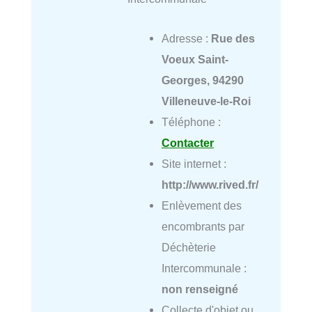
Adresse :
Rue des
Voeux Saint-
Georges, 94290
Villeneuve-le-Roi
Téléphone :
Contacter
Site internet :
http://www.rived.fr/
Enlèvement des
encombrants par
Déchèterie
Intercommunale :
non renseigné
Collecte d'objet ou