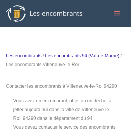
Aller
Men
au
contenu
princ
Les encombrants
/
Les encombrants 94 (Val-de-Marne)
/
Les encombrants Villeneuve-le-Roi
Contacter les encombrants à Villeneuve-le-Roi 94290
Vous avez un encombrant, objet ou un déchet à
jetter aujourd’hui dans la ville de Villeneuve-le-
Roi, 94290 dans le département du 94.
Vous devez contacter le service des encombrants