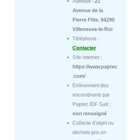
Adresse :
21
Avenue de la
Pierre Fitte, 94290
Villeneuve-le-Roi
Téléphone :
Contacter
Site internet :
https://www.paprec
.com/
Enlèvement des
encombrants par
Paprec IDF Sud :
non renseigné
Collecte d'objet ou
déchets pris en