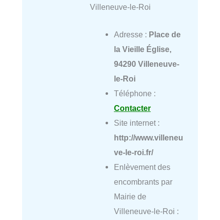
Villeneuve-le-Roi
Adresse :
Place de
la Vieille Église,
94290 Villeneuve-
le-Roi
Téléphone :
Contacter
Site internet :
http://www.villeneu
ve-le-roi.fr/
Enlèvement des
encombrants par
Mairie de
Villeneuve-le-Roi :