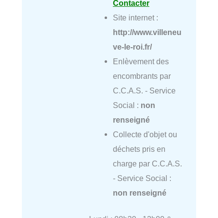
Contacter
Site internet :
http://www.villeneu
ve-le-roi.fr/
Enlèvement des
encombrants par
C.C.A.S. - Service
Social :
non
renseigné
Collecte d'objet ou
déchets pris en
charge par C.C.A.S.
- Service Social :
non renseigné