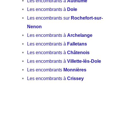
Les encombrants à
Authume
Les encombrants à
Dole
Les encombrants sur
Rochefort-sur-
Nenon
Les encombrants à
Archelange
Les encombrants à
Falletans
Les encombrants à
Châtenois
Les encombrants à
Villette-lès-Dole
Les encombrants
Monnières
Les encombrants à
Crissey