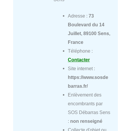
Adresse :
73
Boulevard du 14
Juillet, 89100 Sens,
France
Téléphone :
Contacter
Site internet :
https://www.sosde
barras.fr/
Enlèvement des
encombrants par
SOS Débarras Sens
:
non renseigné
Collecte d'objet ou