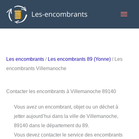
Aller
Men
au
contenu
princ
Les encombrants
/
Les encombrants 89 (Yonne)
/ Les
encombrants Villemanoche
Contacter les encombrants à Villemanoche 89140
Vous avez un encombrant, objet ou un déchet à
jetter aujourd’hui dans la ville de Villemanoche,
89140 dans le département du 89.
Vous devez contacter le service des encombrants