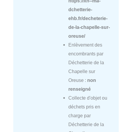
https://xn--ma-
dchetterie-
ehb.fr/decheterie-
de-la-chapelle-sur-
oreuse/
Enlèvement des
encombrants par
Déchetterie de la
Chapelle sur
Oreuse :
non
renseigné
Collecte d'objet ou
déchets pris en
charge par
Déchetterie de la