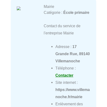
Mairie
Catégorie :
École primaire
Contact du service de
l'entreprise Mairie
Adresse :
17
Grande Rue, 89140
Villemanoche
Téléphone :
Contacter
Site internet :
https://www.villema
noche.fr/mairie
Enlèvement des