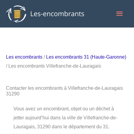
Aller
Men
au
contenu
princ
Les encombrants
/
Les encombrants 31 (Haute-Garonne)
/ Les encombrants Villefranche-de-Lauragais
Contacter les encombrants à Villefranche-de-Lauragais
31290
Vous avez un encombrant, objet ou un déchet à
jetter aujourd’hui dans la ville de Villefranche-de-
Lauragais, 31290 dans le département du 31.