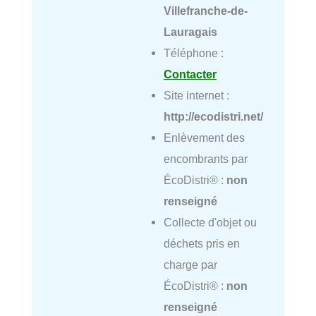
Villefranche-de-
Lauragais
Téléphone :
Contacter
Site internet :
http://ecodistri.net/
Enlèvement des
encombrants par
ÉcoDistri® :
non
renseigné
Collecte d'objet ou
déchets pris en
charge par
ÉcoDistri® :
non
renseigné