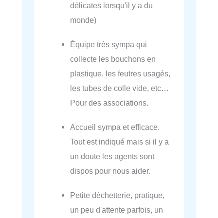
délicates lorsqu'il y a du
monde)
Équipe très sympa qui
collecte les bouchons en
plastique, les feutres usagés,
les tubes de colle vide, etc…
Pour des associations.
Accueil sympa et efficace.
Tout est indiqué mais si il y a
un doute les agents sont
dispos pour nous aider.
Petite déchetterie, pratique,
un peu d'attente parfois, un