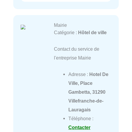
Mairie
Catégorie :
Hôtel de ville
Contact du service de
l'entreprise Mairie
Adresse :
Hotel De
Ville, Place
Gambetta, 31290
Villefranche-de-
Lauragais
Téléphone :
Contacter