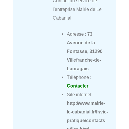
Contact du service de
l'entreprise Mairie de Le
Cabanial
Adresse :
73
Avenue de la
Fontasse, 31290
Villefranche-de-
Lauragais
Téléphone :
Contacter
Site internet :
http://www.mairie-
le-cabanial.fr/fr/vie-
pratique/contacts-