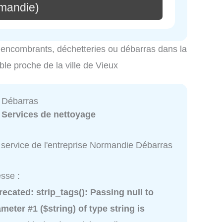
mandie)
es encombrants, déchetteries ou débarras dans la
ible proche de la ville de Vieux
 Débarras
:
Services de nettoyage
 service de l'entreprise Normandie Débarras
sse :
recated
: strip_tags(): Passing null to
meter #1 ($string) of type string is