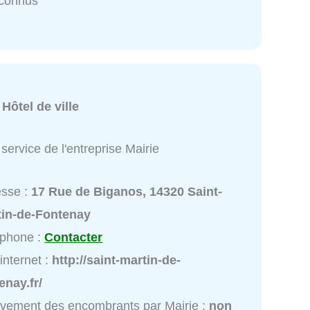
nconnus
:
Hôtel de ville
service de l'entreprise Mairie
esse :
17 Rue de Biganos, 14320 Saint-
tin-de-Fontenay
éphone :
Contacter
 internet :
http://saint-martin-de-
enay.fr/
vement des encombrants par Mairie :
non