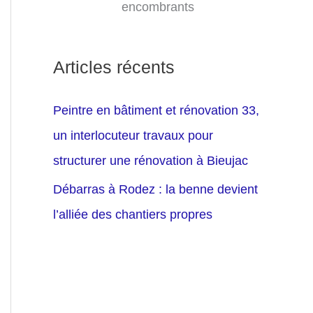
encombrants
Articles récents
Peintre en bâtiment et rénovation 33,
un interlocuteur travaux pour
structurer une rénovation à Bieujac
Débarras à Rodez : la benne devient
l’alliée des chantiers propres