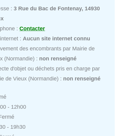
esse :
3 Rue du Bac de Fontenay, 14930
ux
éphone :
Contacter
 internet :
Aucun site internet connu
vement des encombrants par Mairie de
x (Normandie) :
non renseigné
ecte d'objet ou déchets pris en charge par
ie de Vieux (Normandie) :
non renseigné
rmé
h00 - 12h00
 Fermé
h30 - 19h30