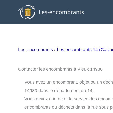
Aller
au
contenu
Les encombrants
/
Les encombrants 14 (Calva
Contacter les encombrants à Vieux 14930
Vous avez un encombrant, objet ou un déchet 
14930 dans le département du 14.
Vous devez contacter le service des encomb
encombrants ou déchets dans la rue sous 