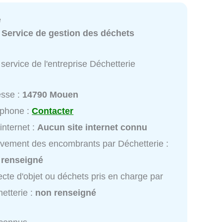
e
:
Service de gestion des déchets
service de l'entreprise Déchetterie
esse :
14790 Mouen
éphone :
Contacter
 internet :
Aucun site internet connu
vement des encombrants par Déchetterie :
 renseigné
ecte d'objet ou déchets pris en charge par
etterie :
non renseigné