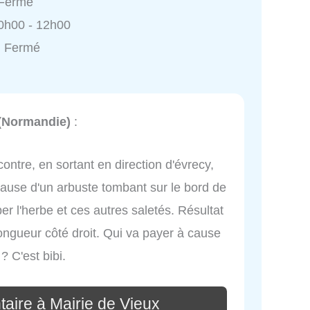
 Fermé
0h00 - 12h00
: Fermé
 (Normandie)
:
contre, en sortant en direction d'évrecy,
 cause d'un arbuste tombant sur le bord de
per l'herbe et ces autres saletés. Résultat
longueur côté droit. Qui va payer à cause
 C'est bibi.
aire à Mairie de Vieux