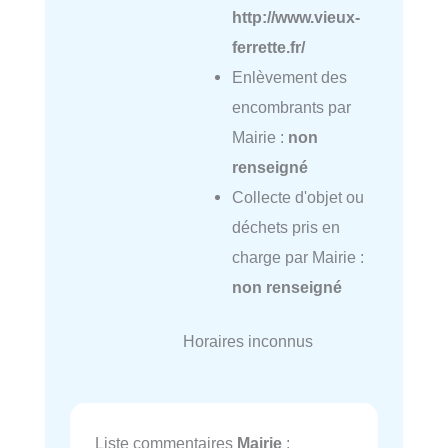
http://www.vieux-
ferrette.fr/
Enlèvement des
encombrants par
Mairie :
non
renseigné
Collecte d'objet ou
déchets pris en
charge par Mairie :
non renseigné
Horaires inconnus
Liste commentaires
Mairie
: