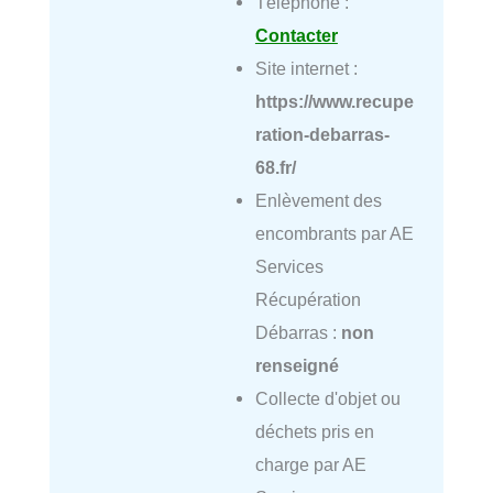
Téléphone :
Contacter
Site internet :
https://www.recupe
ration-debarras-
68.fr/
Enlèvement des
encombrants par AE
Services
Récupération
Débarras :
non
renseigné
Collecte d'objet ou
déchets pris en
charge par AE