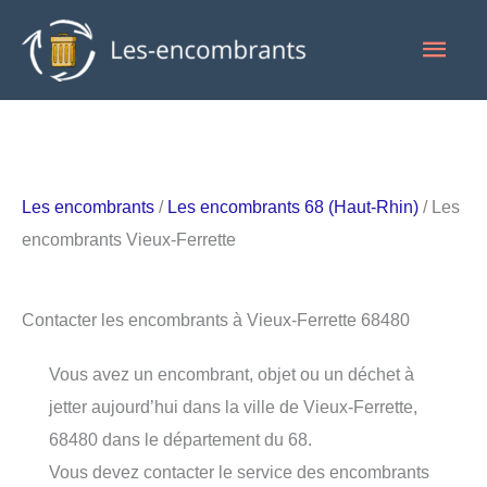
Aller
Men
au
contenu
princ
Les encombrants
/
Les encombrants 68 (Haut-Rhin)
/ Les
encombrants Vieux-Ferrette
Contacter les encombrants à Vieux-Ferrette 68480
Vous avez un encombrant, objet ou un déchet à
jetter aujourd’hui dans la ville de Vieux-Ferrette,
68480 dans le département du 68.
Vous devez contacter le service des encombrants