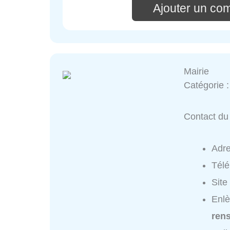
Ajouter un co
Mairie
Catégorie 
Contact du 
Adr
Tél
Site
Enlè
ren