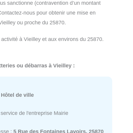
us sanctionne (contravention d’un montant
ontactez-nous pour obtenir une mise en
Vieilley ou proche du 25870.
activité à Vieilley et aux environs du 25870.
teries ou débarras à Vieilley :
:
Hôtel de ville
service de l'entreprise Mairie
esse :
5 Rue des Fontaines Lavoirs, 25870