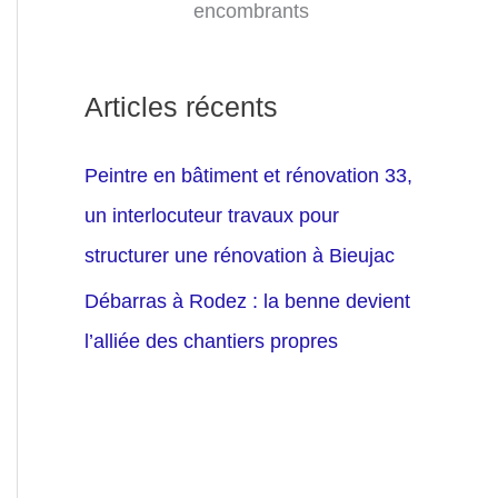
encombrants
Articles récents
Peintre en bâtiment et rénovation 33,
un interlocuteur travaux pour
structurer une rénovation à Bieujac
Débarras à Rodez : la benne devient
l’alliée des chantiers propres