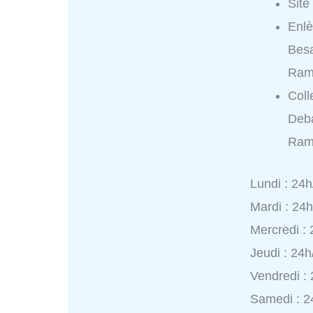
Site
Enl
Bes
Ram
Coll
Deb
Ram
Lundi : 24h
Mardi : 24
Mercredi :
Jeudi : 24h
Vendredi :
Samedi : 2