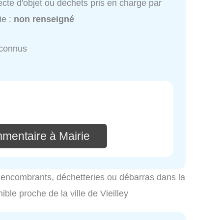
ecte d'objet ou déchets pris en charge par
ie :
non renseigné
nconnus
mmentaire à Mairie
es encombrants, déchetteries ou débarras dans la
nible proche de la ville de Vieilley