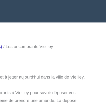
s)
/ Les encombrants Vieilley
 jetter aujourd’hui dans la ville de Vieilley,
rants à Vieilley pour savoir déposer vos
peine de prendre une amende. La dépose