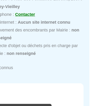
y-Vieilley
éphone :
Contacter
 internet :
Aucun site internet connu
vement des encombrants par Mairie :
non
seigné
ecte d'objet ou déchets pris en charge par
ie :
non renseigné
nconnus