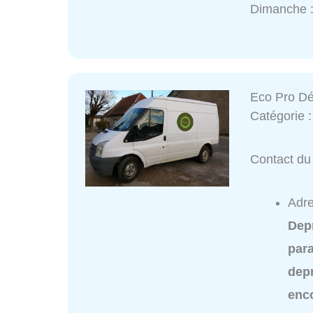
Dimanche :
Eco Pro Dé
Catégorie 
Contact du 
Adre
Dep
para
dep
enc