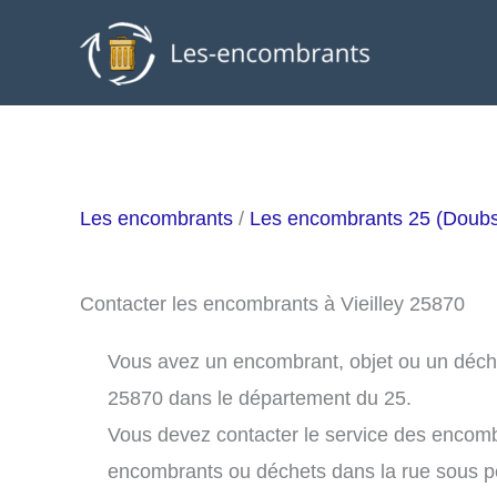
Aller
au
contenu
Les encombrants
/
Les encombrants 25 (Doub
Contacter les encombrants à Vieilley 25870
Vous avez un encombrant, objet ou un déchet à
25870 dans le département du 25.
Vous devez contacter le service des encomb
encombrants ou déchets dans la rue sous 