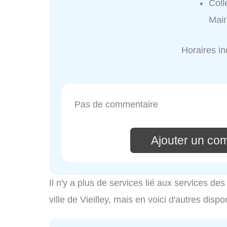
Coll
Mair
Horaires i
Pas de commentaire
Ajouter un co
Il n'y a plus de services lié aux services d
ville de Vieilley, mais en voici d'autres dispo