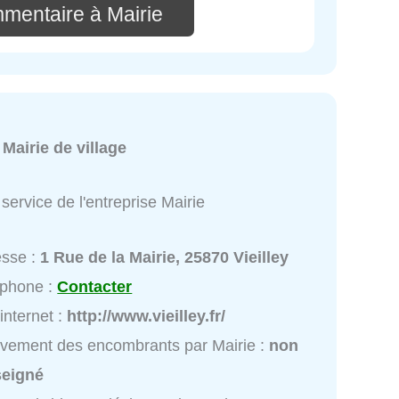
mmentaire à Mairie
:
Mairie de village
service de l'entreprise Mairie
esse :
1 Rue de la Mairie, 25870 Vieilley
éphone :
Contacter
 internet :
http://www.vieilley.fr/
vement des encombrants par Mairie :
non
seigné