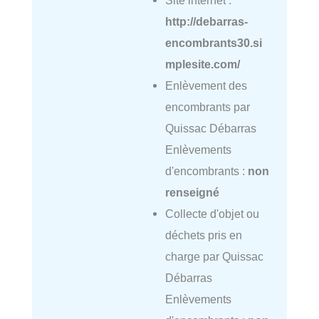
http://debarras-
encombrants30.si
mplesite.com/
Enlèvement des
encombrants par
Quissac Débarras
Enlèvements
d'encombrants :
non
renseigné
Collecte d'objet ou
déchets pris en
charge par Quissac
Débarras
Enlèvements