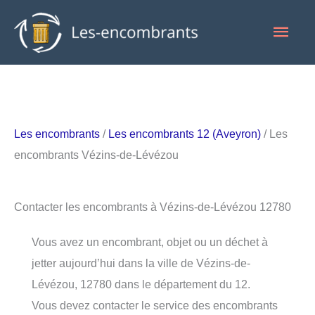
Aller
Men
au
contenu
princ
Les encombrants
/
Les encombrants 12 (Aveyron)
/ Les
encombrants Vézins-de-Lévézou
Contacter les encombrants à Vézins-de-Lévézou 12780
Vous avez un encombrant, objet ou un déchet à
jetter aujourd’hui dans la ville de Vézins-de-
Lévézou, 12780 dans le département du 12.
Vous devez contacter le service des encombrants