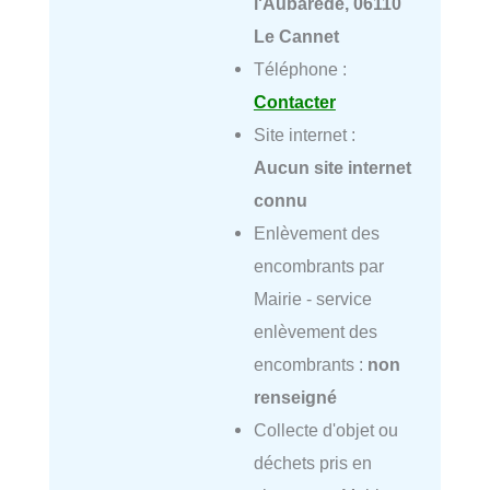
l'Aubarède, 06110
Le Cannet
Téléphone :
Contacter
Site internet :
Aucun site internet
connu
Enlèvement des
encombrants par
Mairie - service
enlèvement des
encombrants :
non
renseigné
Collecte d'objet ou
déchets pris en