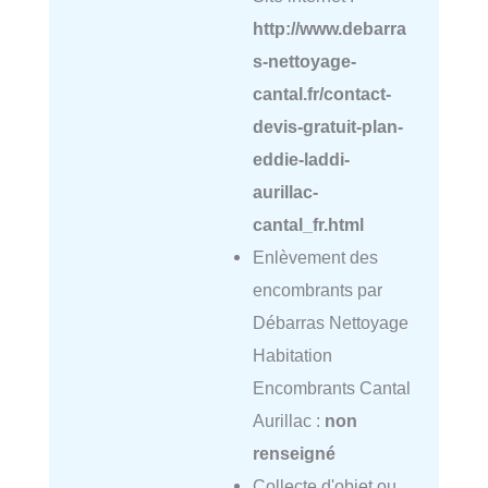
http://www.debarra
s-nettoyage-
cantal.fr/contact-
devis-gratuit-plan-
eddie-laddi-
aurillac-
cantal_fr.html
Enlèvement des
encombrants par
Débarras Nettoyage
Habitation
Encombrants Cantal
Aurillac :
non
renseigné
Collecte d'objet ou