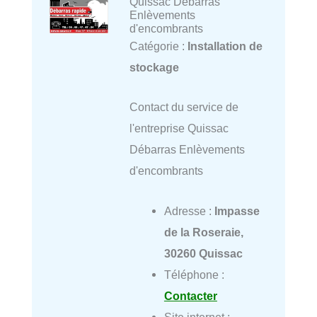
Quissac Débarras
Enlèvements
d'encombrants
Catégorie :
Installation de
stockage
Contact du service de
l'entreprise Quissac
Débarras Enlèvements
d'encombrants
Adresse :
Impasse
de la Roseraie,
30260 Quissac
Téléphone :
Contacter
Site internet :