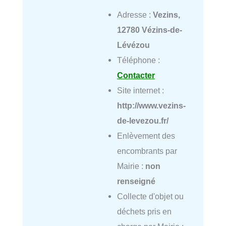
Adresse :
Vezins,
12780 Vézins-de-
Lévézou
Téléphone :
Contacter
Site internet :
http://www.vezins-
de-levezou.fr/
Enlèvement des
encombrants par
Mairie :
non
renseigné
Collecte d'objet ou
déchets pris en