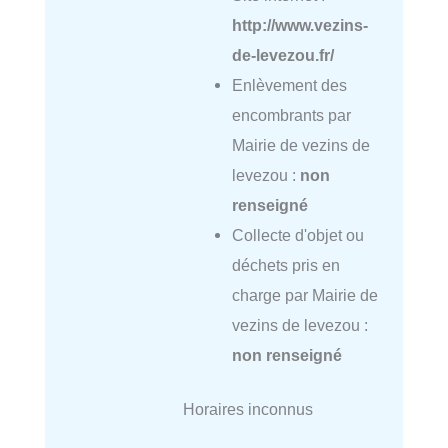
http://www.vezins-
de-levezou.fr/
Enlèvement des
encombrants par
Mairie de vezins de
levezou :
non
renseigné
Collecte d'objet ou
déchets pris en
charge par Mairie de
vezins de levezou :
non renseigné
Horaires inconnus