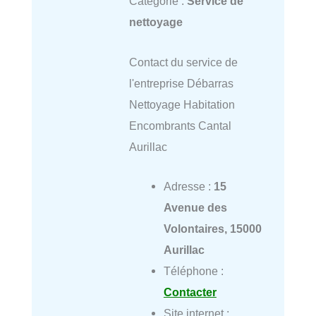
Catégorie :
Service de
nettoyage
Contact du service de
l'entreprise Débarras
Nettoyage Habitation
Encombrants Cantal
Aurillac
Adresse :
15
Avenue des
Volontaires, 15000
Aurillac
Téléphone :
Contacter
Site internet :