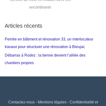
encombrants
Articles récents
Peintre en bâtiment et rénovation 33, un interlocuteur
travaux pour structurer une rénovation à Bieujac
Débarras à Rodez : la benne devient l’alliée des
chantiers propres
Contactez-nous
-
Mentions légales
-
Confidentialité et