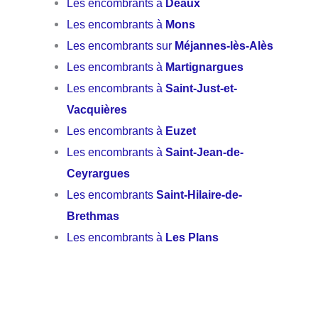
Les encombrants à
Deaux
Les encombrants à
Mons
Les encombrants sur
Méjannes-lès-Alès
Les encombrants à
Martignargues
Les encombrants à
Saint-Just-et-
Vacquières
Les encombrants à
Euzet
Les encombrants à
Saint-Jean-de-
Ceyrargues
Les encombrants
Saint-Hilaire-de-
Brethmas
Les encombrants à
Les Plans