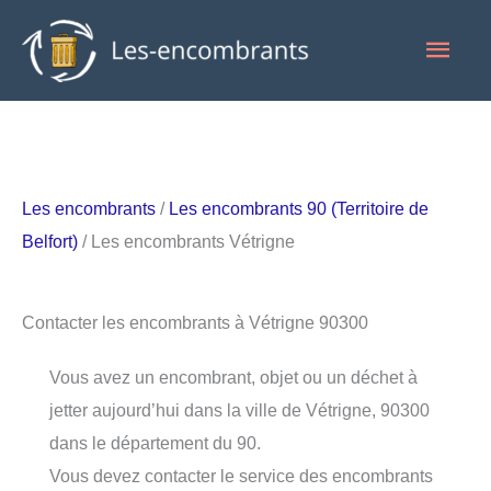
Aller
Men
au
contenu
princ
Les encombrants
/
Les encombrants 90 (Territoire de
Belfort)
/ Les encombrants Vétrigne
Contacter les encombrants à Vétrigne 90300
Vous avez un encombrant, objet ou un déchet à
jetter aujourd’hui dans la ville de Vétrigne, 90300
dans le département du 90.
Vous devez contacter le service des encombrants