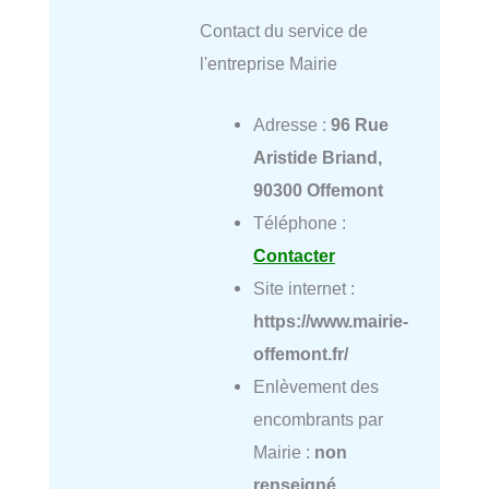
Contact du service de
l'entreprise Mairie
Adresse :
96 Rue
Aristide Briand,
90300 Offemont
Téléphone :
Contacter
Site internet :
https://www.mairie-
offemont.fr/
Enlèvement des
encombrants par
Mairie :
non
renseigné