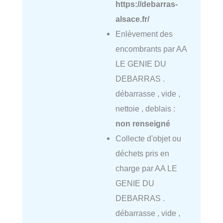
https://debarras-
alsace.fr/
Enlèvement des
encombrants par AA
LE GENIE DU
DEBARRAS .
débarrasse , vide ,
nettoie , deblais :
non renseigné
Collecte d'objet ou
déchets pris en
charge par AA LE
GENIE DU
DEBARRAS .
débarrasse , vide ,