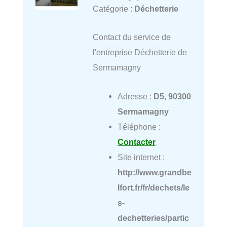
Catégorie :
Déchetterie
Contact du service de
l'entreprise Déchetterie de
Sermamagny
Adresse :
D5, 90300
Sermamagny
Téléphone :
Contacter
Site internet :
http://www.grandbe
lfort.fr/fr/dechets/le
s-
dechetteries/partic