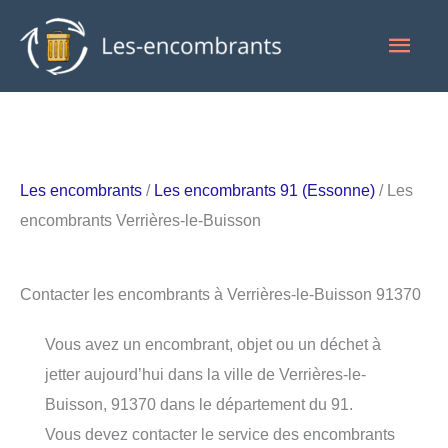
Aller
Men
au
contenu
princ
Les encombrants
/
Les encombrants 91 (Essonne)
/ Les
encombrants Verrières-le-Buisson
Contacter les encombrants à Verrières-le-Buisson 91370
Vous avez un encombrant, objet ou un déchet à
jetter aujourd’hui dans la ville de Verrières-le-
Buisson, 91370 dans le département du 91.
Vous devez contacter le service des encombrants