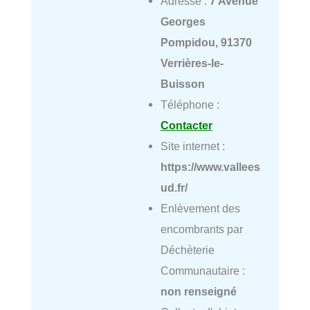
Adresse :
7 Avenue
Georges
Pompidou, 91370
Verrières-le-
Buisson
Téléphone :
Contacter
Site internet :
https://www.vallees
ud.fr/
Enlèvement des
encombrants par
Déchèterie
Communautaire :
non renseigné