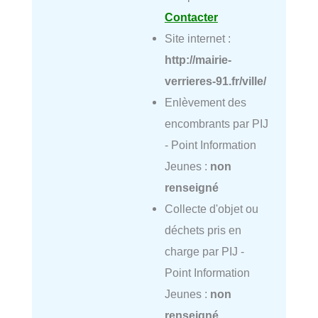
Contacter
Site internet :
http://mairie-
verrieres-91.fr/ville/
Enlèvement des
encombrants par PIJ
- Point Information
Jeunes :
non
renseigné
Collecte d'objet ou
déchets pris en
charge par PIJ -
Point Information
Jeunes :
non
renseigné