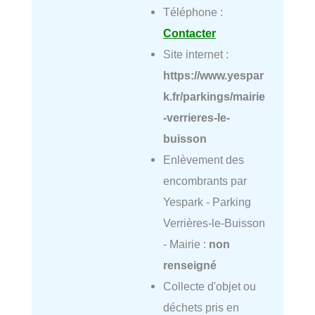
Téléphone :
Contacter
Site internet :
https://www.yespar
k.fr/parkings/mairie
-verrieres-le-
buisson
Enlèvement des
encombrants par
Yespark - Parking
Verrières-le-Buisson
- Mairie :
non
renseigné
Collecte d'objet ou
déchets pris en