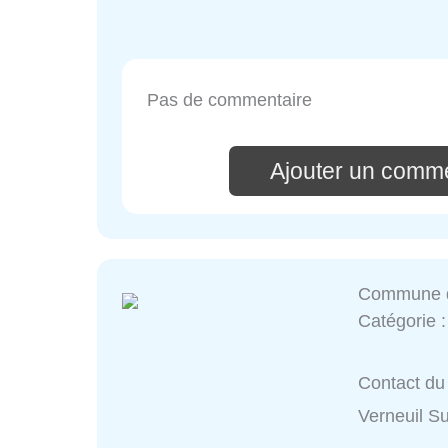
Pas de commentaire
Ajouter un comme
Commune de
Catégorie 
Contact du
Verneuil S