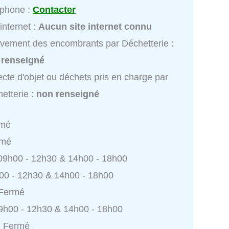
éphone :
Contacter
 internet :
Aucun site internet connu
vement des encombrants par Déchetterie :
 renseigné
ecte d'objet ou déchets pris en charge par
etterie :
non renseigné
rmé
rmé
 09h00 - 12h30 & 14h00 - 18h00
h00 - 12h30 & 14h00 - 18h00
 Fermé
9h00 - 12h30 & 14h00 - 18h00
: Fermé