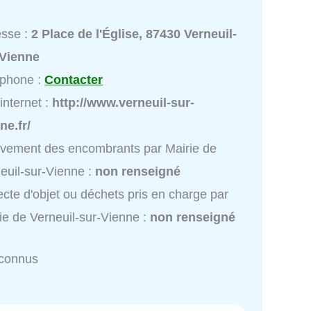
esse :
2 Place de l'Église, 87430 Verneuil-
-Vienne
éphone :
Contacter
 internet :
http://www.verneuil-sur-
ne.fr/
vement des encombrants par Mairie de
euil-sur-Vienne :
non renseigné
ecte d'objet ou déchets pris en charge par
ie de Verneuil-sur-Vienne :
non renseigné
nconnus