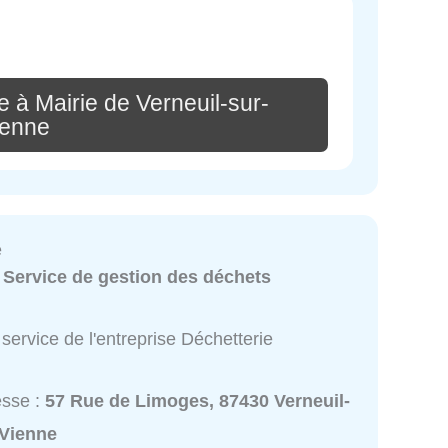
 à Mairie de Verneuil-sur-
ienne
e
:
Service de gestion des déchets
service de l'entreprise Déchetterie
esse :
57 Rue de Limoges, 87430 Verneuil-
-Vienne