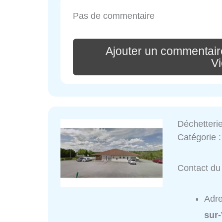
Pas de commentaire
Ajouter un commentaire
V
Déchetteri
Catégorie 
Contact du 
Adr
sur