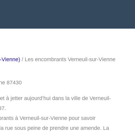
-Vienne)
/ Les encombrants Verneuil-sur-Vienne
nne 87430
à jetter aujourd’hui dans la ville de Verneuil-
87.
rants à Verneuil-sur-Vienne pour savoir
la rue sous peine de prendre une amende. La