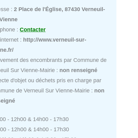
esse :
2 Place de l'Église, 87430 Verneuil-
-Vienne
éphone :
Contacter
 internet :
http://www.verneuil-sur-
ne.fr/
èvement des encombrants par Commune de
euil Sur Vienne-Mairie :
non renseigné
ecte d'objet ou déchets pris en charge par
une de Verneuil Sur Vienne-Mairie :
non
seigné
h00 - 12h00 & 14h00 - 17h30
h00 - 12h00 & 14h00 - 17h30