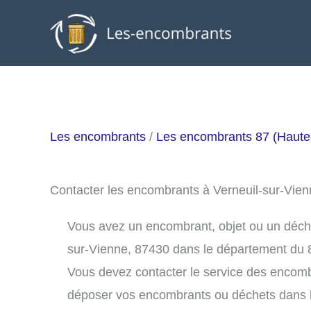
Aller
au
contenu
Les encombrants
/
Les encombrants 87 (Haute
Contacter les encombrants à Verneuil-sur-Vie
Vous avez un encombrant, objet ou un déchet 
sur-Vienne, 87430 dans le département du 
Vous devez contacter le service des encomb
déposer vos encombrants ou déchets dans 