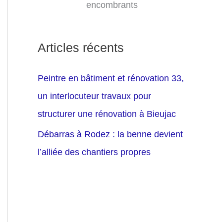
encombrants
Articles récents
Peintre en bâtiment et rénovation 33,
un interlocuteur travaux pour
structurer une rénovation à Bieujac
Débarras à Rodez : la benne devient
l’alliée des chantiers propres