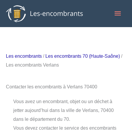
Aller
Men
au
contenu
princ
Les encombrants
/
Les encombrants 70 (Haute-Saône)
/
Les encombrants Verlans
Contacter les encombrants à Verlans 70400
Vous avez un encombrant, objet ou un déchet à
jetter aujourd’hui dans la ville de Verlans, 70400
dans le département du 70.
Vous devez contacter le service des encombrants