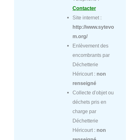
Contacter
Site internet :
http://www.sytevo
m.org/
Enlèvement des
encombrants par
Déchetterie
Héricourt :
non
renseigné
Collecte d'objet ou
déchets pris en
charge par
Déchetterie
Héricourt :
non
renseigné