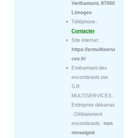
Verthamont, 87000
Limoges
Téléphone :
Contacter
Site internet :
https://srmultiservi
ces.fr/
Enlèvement des
encombrants par
S.R
MULTISERVICES:
Entreprise débarras
- Déblaiement
encombrants :
non
renseigné