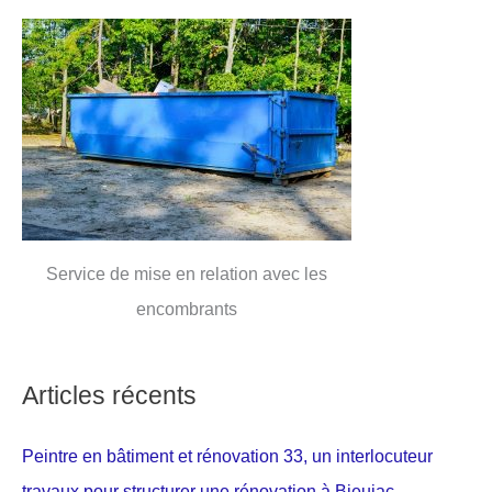
Service de mise en relation avec les
encombrants
Articles récents
Peintre en bâtiment et rénovation 33, un interlocuteur
travaux pour structurer une rénovation à Bieujac