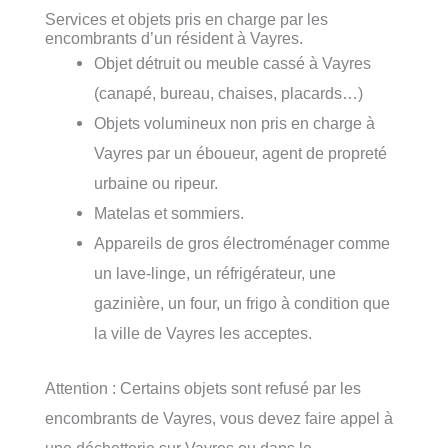
Services et objets pris en charge par les
encombrants d’un résident à Vayres.
Objet détruit ou meuble cassé à Vayres
(canapé, bureau, chaises, placards…)
Objets volumineux non pris en charge à
Vayres par un éboueur, agent de propreté
urbaine ou ripeur.
Matelas et sommiers.
Appareils de gros électroménager comme
un lave-linge, un réfrigérateur, une
gazinière, un four, un frigo à condition que
la ville de Vayres les acceptes.
Attention : Certains objets sont refusé par les
encombrants de Vayres, vous devez faire appel à
une déchetterie sur Vayres ou dans le