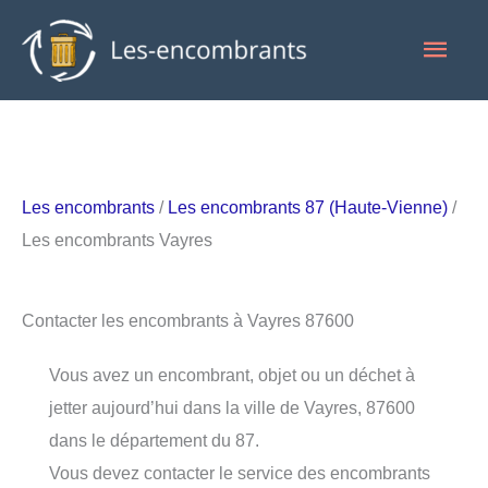
Aller
Men
au
contenu
princ
Les encombrants
/
Les encombrants 87 (Haute-Vienne)
/
Les encombrants Vayres
Contacter les encombrants à Vayres 87600
Vous avez un encombrant, objet ou un déchet à
jetter aujourd’hui dans la ville de Vayres, 87600
dans le département du 87.
Vous devez contacter le service des encombrants