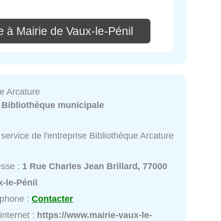
 à Mairie de Vaux-le-Pénil
e Arcature
:
Bibliothèque municipale
service de l'entreprise Bibliothèque Arcature
esse :
1 Rue Charles Jean Brillard, 77000
-le-Pénil
éphone :
Contacter
 internet :
https://www.mairie-vaux-le-