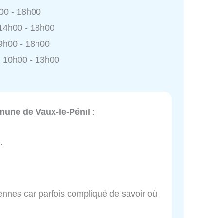
h00 - 18h00
 14h00 - 18h00
9h00 - 18h00
 10h00 - 13h00
une de Vaux-le-Pénil
:
.
bennes car parfois compliqué de savoir où