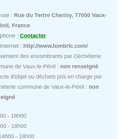
esse :
Rue du Tertre Cherisy, 77000 Vaux-
énil, France
éphone :
Contacter
 internet :
http://www.lombric.com/
vement des encombrants par Déchèterie
une de Vaux-le-Pénil :
non renseigné
ecte d'objet ou déchets pris en charge par
èterie commune de Vaux-le-Pénil :
non
seigné
h00 - 18h00
h00 - 18h00
 14h00 - 18h00