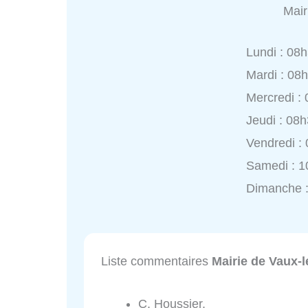
Mair
Lundi : 08
Mardi : 08
Mercredi :
Jeudi : 08
Vendredi :
Samedi : 1
Dimanche 
Liste commentaires
Mairie de Vaux-l
C. Houssier.