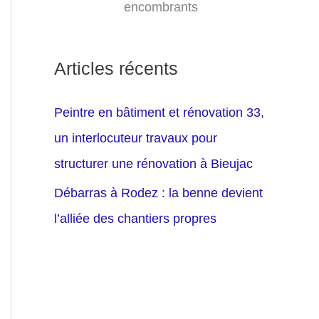
encombrants
Articles récents
Peintre en bâtiment et rénovation 33,
un interlocuteur travaux pour
structurer une rénovation à Bieujac
Débarras à Rodez : la benne devient
l’alliée des chantiers propres