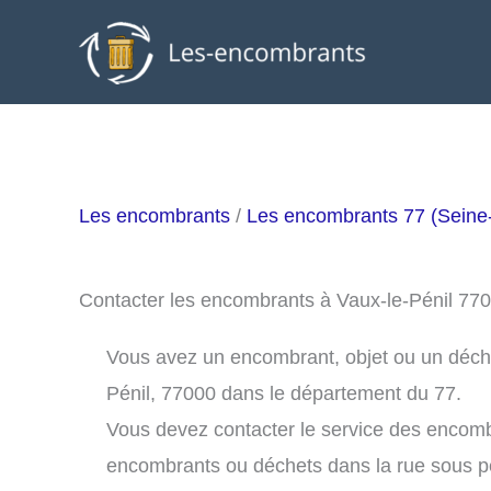
Aller
au
contenu
Les encombrants
/
Les encombrants 77 (Seine
Contacter les encombrants à Vaux-le-Pénil 77
Vous avez un encombrant, objet ou un déchet 
Pénil, 77000 dans le département du 77.
Vous devez contacter le service des encomb
encombrants ou déchets dans la rue sous 