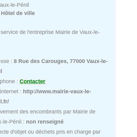
aux-le-Pénil
:
Hôtel de ville
service de l'entreprise Mairie de Vaux-le-
esse :
8 Rue des Carouges, 77000 Vaux-le-
l
éphone :
Contacter
 internet :
http://www.mairie-vaux-le-
l.fr/
vement des encombrants par Mairie de
-le-Pénil :
non renseigné
ecte d'objet ou déchets pris en charge par