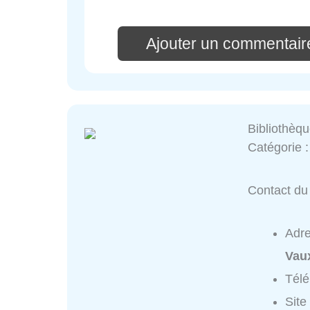
Ajouter un commentaire
Bibliothèqu
Catégorie 
Contact du 
Adr
Vaux
Tél
Site