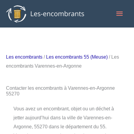
Aller
Men
au
contenu
princ
Les encombrants
/
Les encombrants 55 (Meuse)
/ Les
encombrants Varennes-en-Argonne
Contacter les encombrants à Varennes-en-Argonne
55270
Vous avez un encombrant, objet ou un déchet à
jetter aujourd’hui dans la ville de Varennes-en-
Argonne, 55270 dans le département du 55.