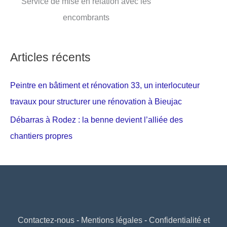
Service de mise en relation avec les
encombrants
Articles récents
Peintre en bâtiment et rénovation 33, un interlocuteur
travaux pour structurer une rénovation à Bieujac
Débarras à Rodez : la benne devient l’alliée des
chantiers propres
Contactez-nous
-
Mentions légales
-
Confidentialité et