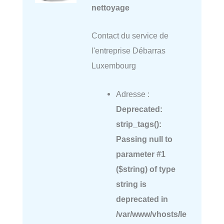
nettoyage
Contact du service de
l'entreprise Débarras
Luxembourg
Adresse :
Deprecated
:
strip_tags():
Passing null to
parameter #1
($string) of type
string is
deprecated in
/var/www/vhosts/le