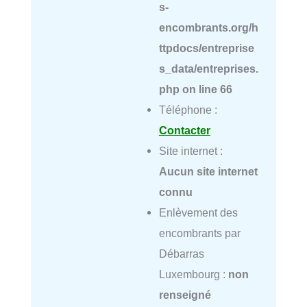
s-
encombrants.org/h
ttpdocs/entreprise
s_data/entreprises.
php
on line
66
Téléphone :
Contacter
Site internet :
Aucun site internet
connu
Enlèvement des
encombrants par
Débarras
Luxembourg :
non
renseigné