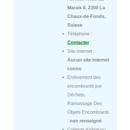
Marais 6, 2300 La
Chaux-de-Fonds,
Suisse
Téléphone :
Contacter
Site internet :
Aucun site internet
connu
Enlèvement des
encombrants par
Déchets,
Ramassage Des
Objets Encombrants
:
non renseigné
Collecte d'objet ou