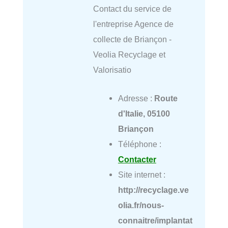
Contact du service de
l'entreprise Agence de
collecte de Briançon -
Veolia Recyclage et
Valorisatio
Adresse :
Route
d'Italie, 05100
Briançon
Téléphone :
Contacter
Site internet :
http://recyclage.ve
olia.fr/nous-
connaitre/implantat