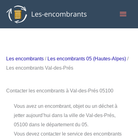
Aller
Men
au
contenu
princ
Les encombrants
/
Les encombrants 05 (Hautes-Alpes)
/
Les encombrants Val-des-Prés
Contacter les encombrants à Val-des-Prés 05100
Vous avez un encombrant, objet ou un déchet à
jetter aujourd’hui dans la ville de Val-des-Prés,
05100 dans le département du 05.
Vous devez contacter le service des encombrants