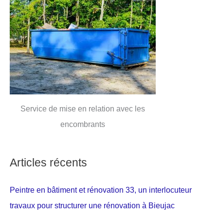
Service de mise en relation avec les
encombrants
Articles récents
Peintre en bâtiment et rénovation 33, un interlocuteur
travaux pour structurer une rénovation à Bieujac