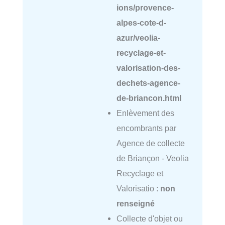
ions/provence-
alpes-cote-d-
azur/veolia-
recyclage-et-
valorisation-des-
dechets-agence-
de-briancon.html
Enlèvement des
encombrants par
Agence de collecte
de Briançon - Veolia
Recyclage et
Valorisatio :
non
renseigné
Collecte d'objet ou