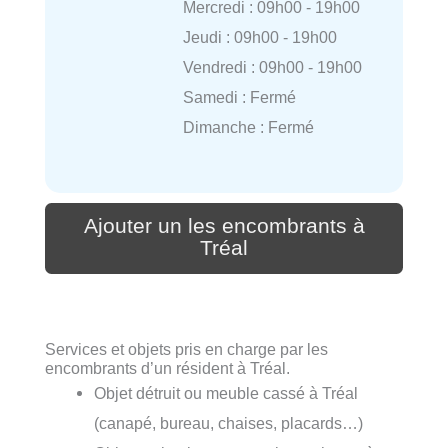
Mercredi : 09h00 - 19h00
Jeudi : 09h00 - 19h00
Vendredi : 09h00 - 19h00
Samedi : Fermé
Dimanche : Fermé
Ajouter un les encombrants à
Tréal
Services et objets pris en charge par les
encombrants d’un résident à Tréal.
Objet détruit ou meuble cassé à Tréal
(canapé, bureau, chaises, placards…)