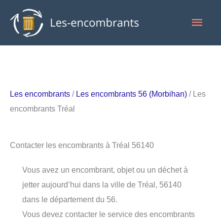
Aller
Men
au
contenu
princ
Les encombrants
/
Les encombrants 56 (Morbihan)
/ Les
encombrants Tréal
Contacter les encombrants à Tréal 56140
Vous avez un encombrant, objet ou un déchet à
jetter aujourd’hui dans la ville de Tréal, 56140
dans le département du 56.
Vous devez contacter le service des encombrants