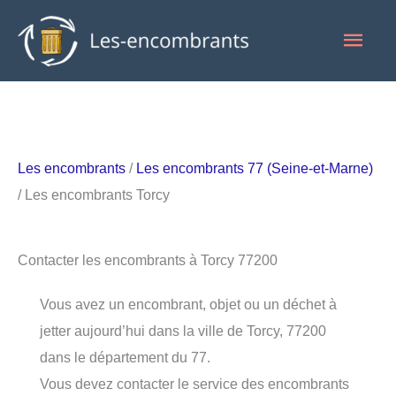
Aller
Men
au
contenu
princ
Les encombrants
/
Les encombrants 77 (Seine-et-Marne)
/ Les encombrants Torcy
Contacter les encombrants à Torcy 77200
Vous avez un encombrant, objet ou un déchet à
jetter aujourd’hui dans la ville de Torcy, 77200
dans le département du 77.
Vous devez contacter le service des encombrants