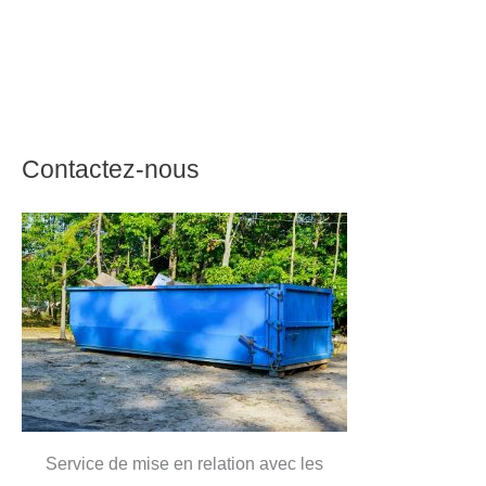
Contactez-nous
Service de mise en relation avec les