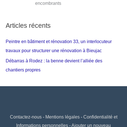
encombrants
Articles récents
Peintre en bâtiment et rénovation 33, un interlocuteur
travaux pour structurer une rénovation à Bieujac
Débarras à Rodez : la benne devient l’alliée des
chantiers propres
Contactez-nous
-
Mentions légales
-
Confidentialité et
Informations personnelles
-
Ajouter un nouveau