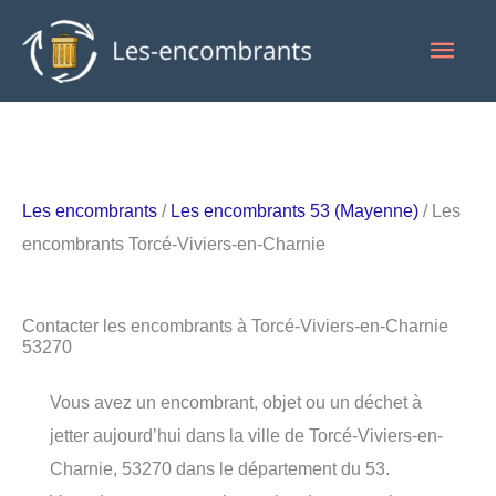
Aller
Men
au
contenu
princ
Les encombrants
/
Les encombrants 53 (Mayenne)
/ Les
encombrants Torcé-Viviers-en-Charnie
Contacter les encombrants à Torcé-Viviers-en-Charnie
53270
Vous avez un encombrant, objet ou un déchet à
jetter aujourd’hui dans la ville de Torcé-Viviers-en-
Charnie, 53270 dans le département du 53.