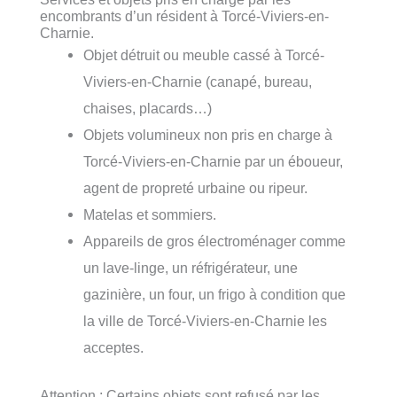
encombrants d’un résident à Torcé-Viviers-en-
Charnie.
Objet détruit ou meuble cassé à Torcé-
Viviers-en-Charnie (canapé, bureau,
chaises, placards…)
Objets volumineux non pris en charge à
Torcé-Viviers-en-Charnie par un éboueur,
agent de propreté urbaine ou ripeur.
Matelas et sommiers.
Appareils de gros électroménager comme
un lave-linge, un réfrigérateur, une
gazinière, un four, un frigo à condition que
la ville de Torcé-Viviers-en-Charnie les
acceptes.
Attention : Certains objets sont refusé par les