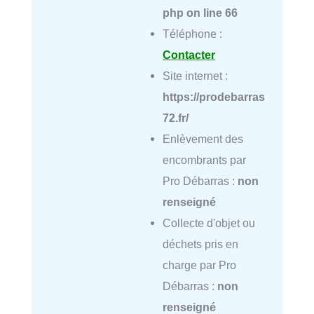
php
on line
66
Téléphone :
Contacter
Site internet :
https://prodebarras
72.fr/
Enlèvement des
encombrants par
Pro Débarras :
non
renseigné
Collecte d'objet ou
déchets pris en
charge par Pro
Débarras :
non
renseigné