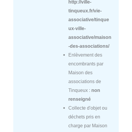
http://ville-
tinqueux.fr/vie-
associative/tinque
ux-ville-
associative/maison
-des-associations/
Enlèvement des
encombrants par
Maison des
associations de
Tinqueux :
non
renseigné
Collecte d'objet ou
déchets pris en
charge par Maison