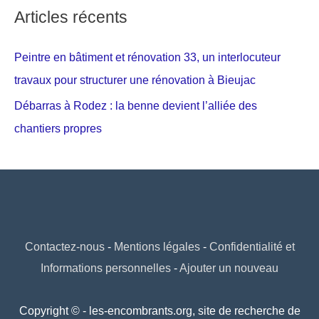
Articles récents
Peintre en bâtiment et rénovation 33, un interlocuteur
travaux pour structurer une rénovation à Bieujac
Débarras à Rodez : la benne devient l’alliée des
chantiers propres
Contactez-nous
-
Mentions légales
-
Confidentialité et
Informations personnelles
-
Ajouter un nouveau
Copyright © - les-encombrants.org, site de recherche de