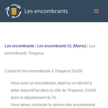
Aller
Men
au
contenu
princ
Les encombrants
/
Les encombrants 51 (Marne)
/ Les
encombrants Tinqueux
Contacter les encombrants à Tinqueux 51430
Vous avez un encombrant, objet ou un déchet à
jetter aujourd’hui dans la ville de Tinqueux, 51430
dans le département du 51.
Vous devez contacter le service des encombrants