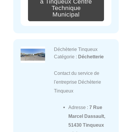
à Tinqueux Centre
Technique
Municipal
Déchèterie Tinqueux
Catégorie :
Déchetterie
Contact du service de
l'entreprise Déchèterie
Tinqueux
Adresse :
7 Rue
Marcel Dassault,
51430 Tinqueux