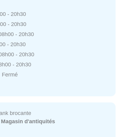
h00 - 20h30
h00 - 20h30
 08h00 - 20h30
h00 - 20h30
 08h00 - 20h30
8h00 - 20h30
: Fermé
ank brocante
:
Magasin d'antiquités