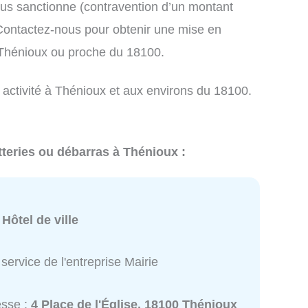
us sanctionne (contravention d’un montant
ontactez-nous pour obtenir une mise en
 Thénioux ou proche du 18100.
 activité à Thénioux et aux environs du 18100.
tteries ou débarras à Thénioux :
:
Hôtel de ville
service de l'entreprise Mairie
esse :
4 Place de l'Église, 18100 Thénioux