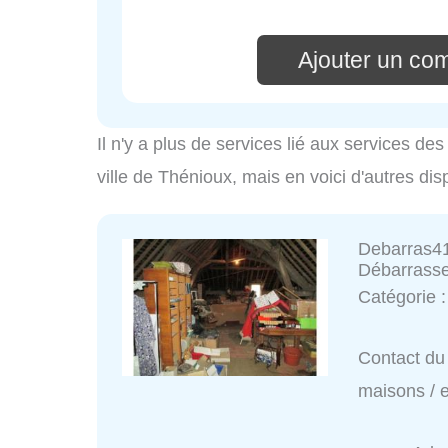
Ajouter un co
Il n'y a plus de services lié aux services d
ville de Thénioux, mais en voici d'autres dis
Debarras41
Débarrasse
Catégorie 
Contact du 
maisons / 