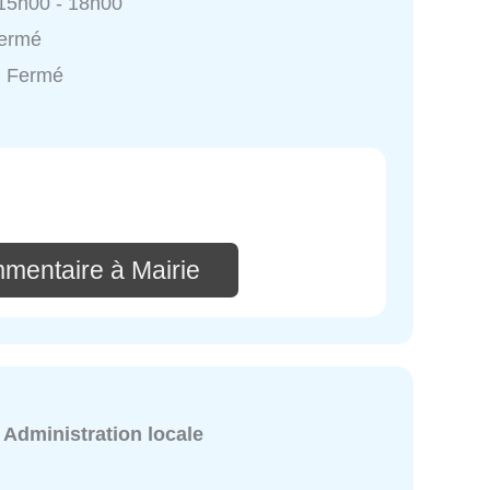
 15h00 - 18h00
Fermé
: Fermé
mmentaire à Mairie
:
Administration locale