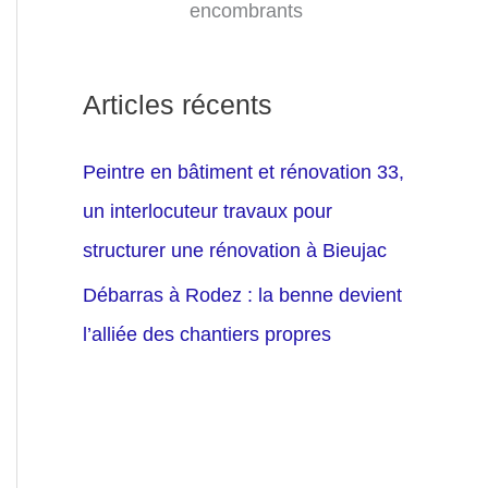
encombrants
Articles récents
Peintre en bâtiment et rénovation 33,
un interlocuteur travaux pour
structurer une rénovation à Bieujac
Débarras à Rodez : la benne devient
l’alliée des chantiers propres