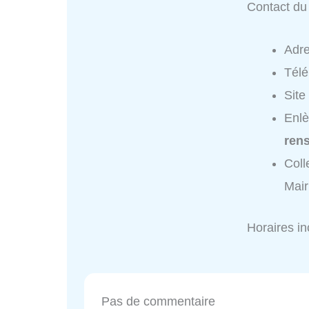
Contact du 
Adr
Tél
Site
Enlè
ren
Coll
Mair
Horaires i
Pas de commentaire