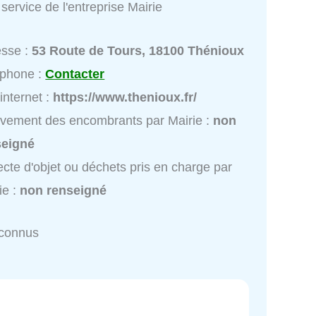
service de l'entreprise Mairie
esse :
53 Route de Tours, 18100 Thénioux
éphone :
Contacter
 internet :
https://www.thenioux.fr/
vement des encombrants par Mairie :
non
seigné
ecte d'objet ou déchets pris en charge par
ie :
non renseigné
nconnus