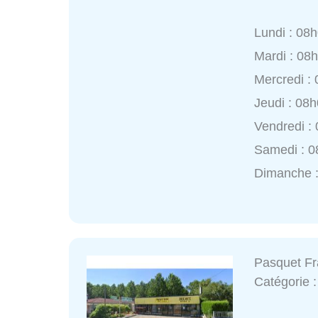
Lundi : 08
Mardi : 08
Mercredi :
Jeudi : 08
Vendredi :
Samedi : 0
Dimanche 
Pasquet Fr
Catégorie 