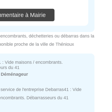
mmentaire à Mairie
es encombrants, déchetteries ou débarras dans la
ponible proche de la ville de Thénioux
 : Vide maisons / encombrants.
urs du 41
:
Déménageur
service de l'entreprise Debarras41 : Vide
encombrants. Débarrasseurs du 41