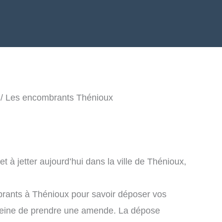
/ Les encombrants Thénioux
 à jetter aujourd’hui dans la ville de Thénioux,
brants à Thénioux pour savoir déposer vos
peine de prendre une amende. La dépose