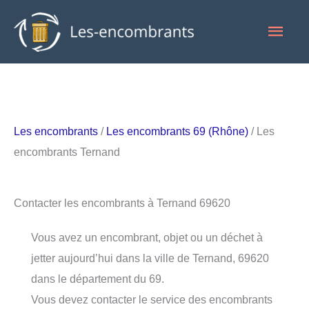
Aller
Men
au
contenu
princ
Les encombrants
/
Les encombrants 69 (Rhône)
/ Les
encombrants Ternand
Contacter les encombrants à Ternand 69620
Vous avez un encombrant, objet ou un déchet à
jetter aujourd’hui dans la ville de Ternand, 69620
dans le département du 69.
Vous devez contacter le service des encombrants