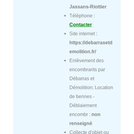
Jassans-Riottier
Téléphone :
Contacter
Site internet :
https://debarrasetd
emolition.fr/
Enlèvement des
encombrants par
Débarras et
Démolition: Location
de bennes -
Déblaiement
encombr :
non
renseigné
Collecte d'objet ou