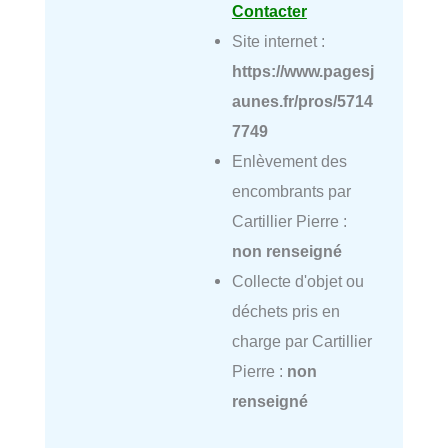
Contacter
Site internet :
https://www.pagesj
aunes.fr/pros/5714
7749
Enlèvement des
encombrants par
Cartillier Pierre :
non renseigné
Collecte d'objet ou
déchets pris en
charge par Cartillier
Pierre :
non
renseigné