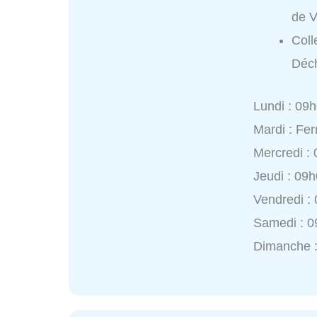
de 
Coll
Déc
Lundi : 09
Mardi : Fe
Mercredi :
Jeudi : 09
Vendredi :
Samedi : 0
Dimanche 