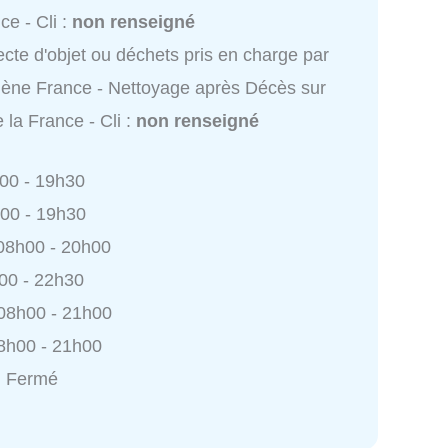
ce - Cli :
non renseigné
ecte d'objet ou déchets pris en charge par
ène France - Nettoyage après Décès sur
e la France - Cli :
non renseigné
h00 - 19h30
h00 - 19h30
 08h00 - 20h00
h00 - 22h30
 08h00 - 21h00
8h00 - 21h00
: Fermé