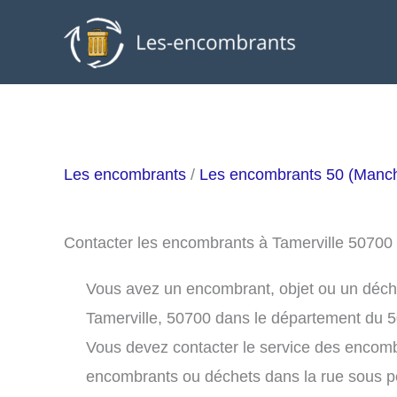
Aller
au
contenu
Les encombrants
/
Les encombrants 50 (Manc
Contacter les encombrants à Tamerville 50700
Vous avez un encombrant, objet ou un déchet 
Tamerville, 50700 dans le département du 5
Vous devez contacter le service des encomb
encombrants ou déchets dans la rue sous 