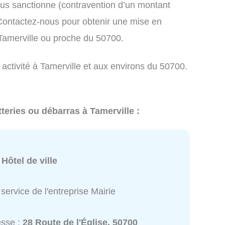
us sanctionne (contravention d’un montant
ontactez-nous pour obtenir une mise en
 Tamerville ou proche du 50700.
 activité à Tamerville et aux environs du 50700.
teries ou débarras à Tamerville :
:
Hôtel de ville
service de l'entreprise Mairie
esse :
28 Route de l'Église, 50700