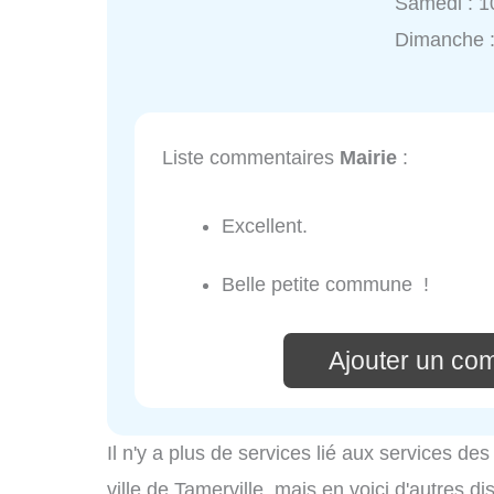
Samedi : 1
Dimanche 
Liste commentaires
Mairie
:
Excellent.
Belle petite commune !
Ajouter un co
Il n'y a plus de services lié aux services d
ville de Tamerville, mais en voici d'autres di