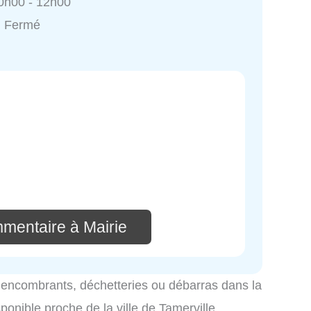
0h00 - 12h00
: Fermé
mmentaire à Mairie
es encombrants, déchetteries ou débarras dans la
sponible proche de la ville de Tamerville