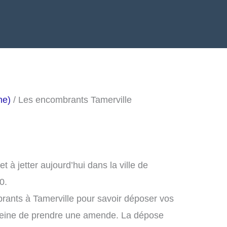
he)
/ Les encombrants Tamerville
à jetter aujourd’hui dans la ville de
0.
rants à Tamerville pour savoir déposer vos
peine de prendre une amende. La dépose