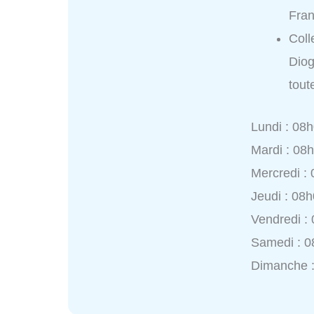
Fran
Coll
Diog
tout
Lundi : 08
Mardi : 08
Mercredi :
Jeudi : 08
Vendredi :
Samedi : 0
Dimanche 