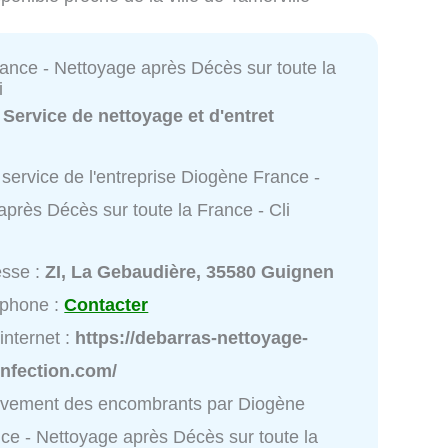
ance - Nettoyage après Décès sur toute la
i
:
Service de nettoyage et d'entret
service de l'entreprise Diogène France -
près Décès sur toute la France - Cli
esse :
ZI, La Gebaudière, 35580 Guignen
éphone :
Contacter
 internet :
https://debarras-nettoyage-
infection.com/
èvement des encombrants par Diogène
ce - Nettoyage après Décès sur toute la