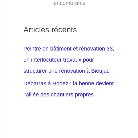
encombrants
Articles récents
Peintre en bâtiment et rénovation 33,
un interlocuteur travaux pour
structurer une rénovation à Bieujac
Débarras à Rodez : la benne devient
l’alliée des chantiers propres