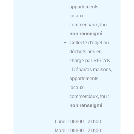
appartements,
locaux
commerciaux, tou :
non renseigné
Collecte d'objet ou
déchets pris en
charge par RECYKL
- Débarras maisons,
appartements,
locaux
commerciaux, tou :
non renseigné
Lundi : 08h00 - 21h00
Mardi : 08h00 - 21h00