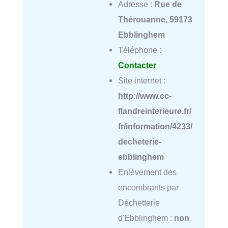
Adresse :
Rue de
Thérouanne, 59173
Ebblinghem
Téléphone :
Contacter
Site internet :
http://www.cc-
flandreinterieure.fr/
fr/information/4233/
decheterie-
ebblinghem
Enlèvement des
encombrants par
Déchetterie
d'Ebblinghem :
non