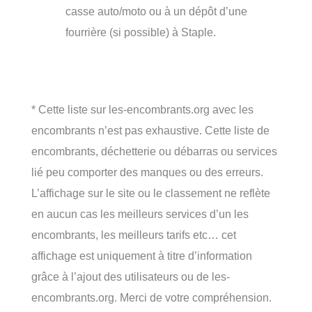
casse auto/moto ou à un dépôt d’une
fourrière (si possible) à Staple.
* Cette liste sur les-encombrants.org avec les
encombrants n’est pas exhaustive. Cette liste de
encombrants, déchetterie ou débarras ou services
lié peu comporter des manques ou des erreurs.
L’affichage sur le site ou le classement ne reflète
en aucun cas les meilleurs services d’un les
encombrants, les meilleurs tarifs etc… cet
affichage est uniquement à titre d’information
grâce à l’ajout des utilisateurs ou de les-
encombrants.org. Merci de votre compréhension.