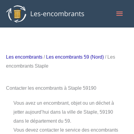
Aller
Men
au
contenu
princ
Les encombrants
/
Les encombrants 59 (Nord)
/ Les
encombrants Staple
Contacter les encombrants à Staple 59190
Vous avez un encombrant, objet ou un déchet à
jetter aujourd’hui dans la ville de Staple, 59190
dans le département du 59.
Vous devez contacter le service des encombrants