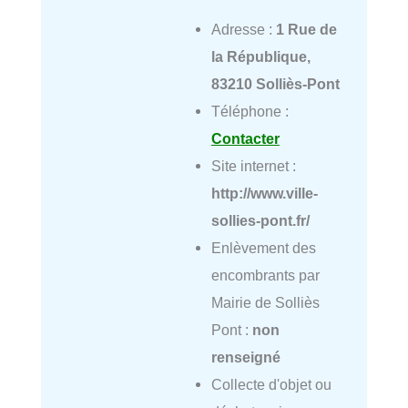
Adresse :
1 Rue de
la République,
83210 Solliès-Pont
Téléphone :
Contacter
Site internet :
http://www.ville-
sollies-pont.fr/
Enlèvement des
encombrants par
Mairie de Solliès
Pont :
non
renseigné
Collecte d'objet ou