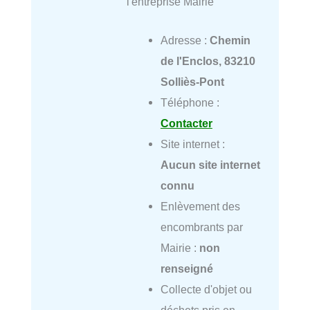
l'entreprise Mairie
Adresse :
Chemin
de l'Enclos, 83210
Solliès-Pont
Téléphone :
Contacter
Site internet :
Aucun site internet
connu
Enlèvement des
encombrants par
Mairie :
non
renseigné
Collecte d'objet ou
déchets pris en