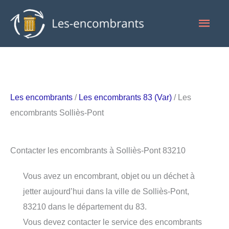
Aller
Men
au
contenu
princ
Les encombrants
/
Les encombrants 83 (Var)
/ Les
encombrants Solliès-Pont
Contacter les encombrants à Solliès-Pont 83210
Vous avez un encombrant, objet ou un déchet à
jetter aujourd’hui dans la ville de Solliès-Pont,
83210 dans le département du 83.
Vous devez contacter le service des encombrants