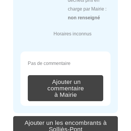
charge par Mairie :
non renseigné
Horaires inconnus
Pas de commentaire
Ajouter un
commentaire
à Mairie
Ajouter un les encombrants à
Solliès-Pont