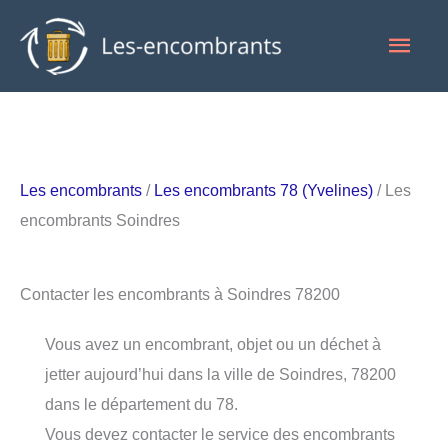
Aller
Men
au
contenu
princ
Les encombrants
/
Les encombrants 78 (Yvelines)
/ Les
encombrants Soindres
Contacter les encombrants à Soindres 78200
Vous avez un encombrant, objet ou un déchet à
jetter aujourd’hui dans la ville de Soindres, 78200
dans le département du 78.
Vous devez contacter le service des encombrants