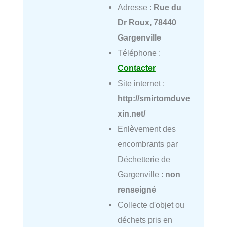
Adresse :
Rue du
Dr Roux, 78440
Gargenville
Téléphone :
Contacter
Site internet :
http://smirtomduve
xin.net/
Enlèvement des
encombrants par
Déchetterie de
Gargenville :
non
renseigné
Collecte d'objet ou
déchets pris en