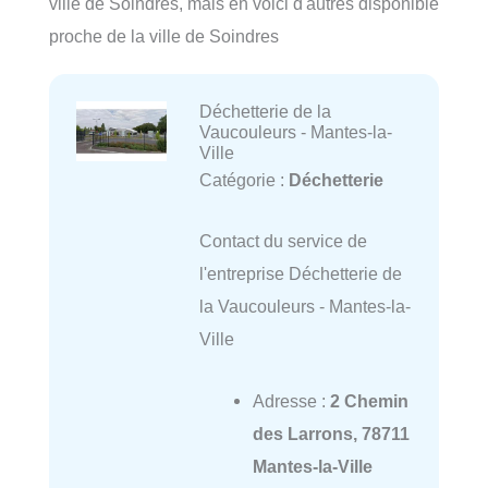
ville de Soindres, mais en voici d'autres disponible
proche de la ville de Soindres
Déchetterie de la
Vaucouleurs - Mantes-la-
Ville
Catégorie :
Déchetterie
Contact du service de
l'entreprise Déchetterie de
la Vaucouleurs - Mantes-la-
Ville
Adresse :
2 Chemin
des Larrons, 78711
Mantes-la-Ville