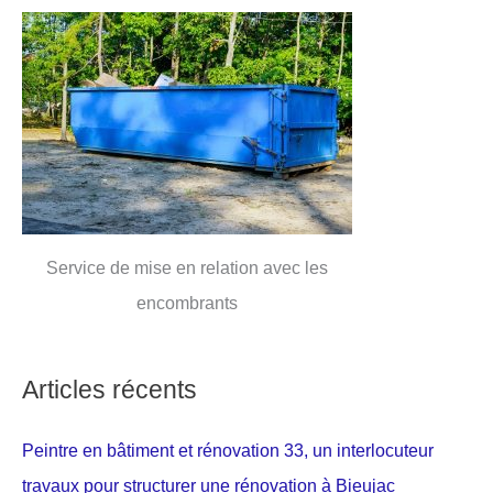
Service de mise en relation avec les
encombrants
Articles récents
Peintre en bâtiment et rénovation 33, un interlocuteur
travaux pour structurer une rénovation à Bieujac