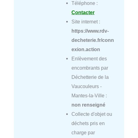
Téléphone :
Contacter
Site internet :
https://www.rdv-
decheterie.fr/conn
exion.action
Enlèvement des
encombrants par
Déchetterie de la
Vaucouleurs -
Mantes-la-Ville :
non renseigné
Collecte d'objet ou
déchets pris en
charge par