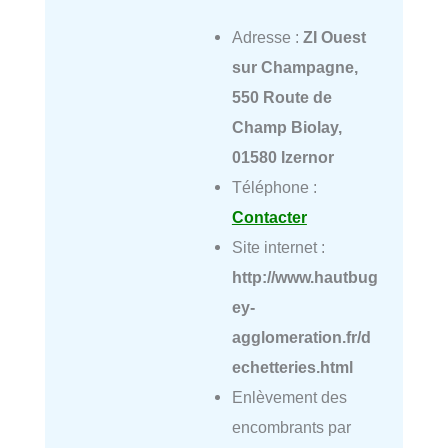
Adresse :
ZI Ouest
sur Champagne,
550 Route de
Champ Biolay,
01580 Izernor
Téléphone :
Contacter
Site internet :
http://www.hautbug
ey-
agglomeration.fr/d
echetteries.html
Enlèvement des
encombrants par