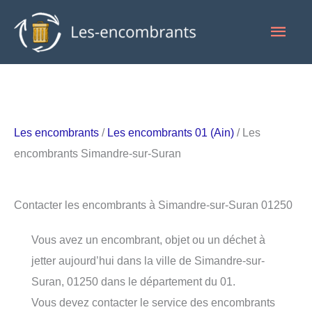
Aller
Men
au
contenu
princ
Les encombrants
/
Les encombrants 01 (Ain)
/ Les
encombrants Simandre-sur-Suran
Contacter les encombrants à Simandre-sur-Suran 01250
Vous avez un encombrant, objet ou un déchet à
jetter aujourd’hui dans la ville de Simandre-sur-
Suran, 01250 dans le département du 01.
Vous devez contacter le service des encombrants