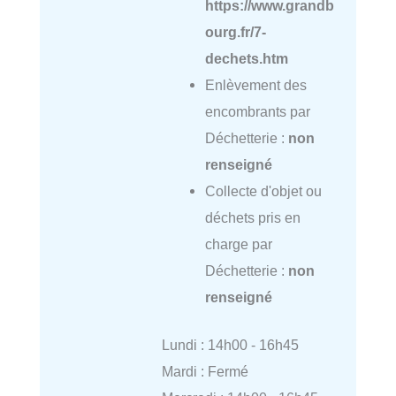
https://www.grandb
ourg.fr/7-
dechets.htm
Enlèvement des
encombrants par
Déchetterie :
non
renseigné
Collecte d'objet ou
déchets pris en
charge par
Déchetterie :
non
renseigné
Lundi : 14h00 - 16h45
Mardi : Fermé