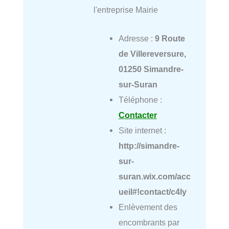
l'entreprise Mairie
Adresse :
9 Route
de Villereversure,
01250 Simandre-
sur-Suran
Téléphone :
Contacter
Site internet :
http://simandre-
sur-
suran.wix.com/acc
ueil#!contact/c4ly
Enlèvement des
encombrants par