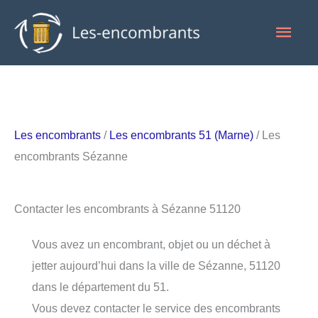
Aller
Men
au
contenu
princ
Les encombrants
/
Les encombrants 51 (Marne)
/ Les
encombrants Sézanne
Contacter les encombrants à Sézanne 51120
Vous avez un encombrant, objet ou un déchet à
jetter aujourd’hui dans la ville de Sézanne, 51120
dans le département du 51.
Vous devez contacter le service des encombrants