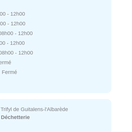
h00 - 12h00
h00 - 12h00
 08h00 - 12h00
h00 - 12h00
 08h00 - 12h00
Fermé
: Fermé
Trifyl de Guitalens-l'Albarède
:
Déchetterie