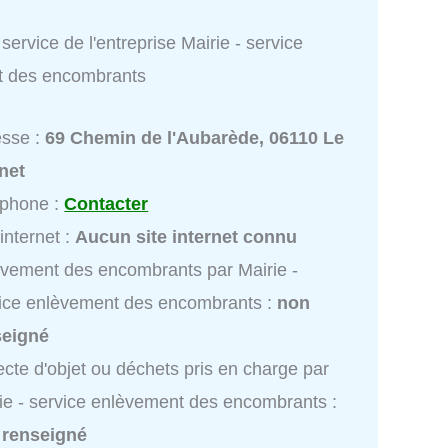
service de l'entreprise Mairie - service
t des encombrants
esse :
69 Chemin de l'Aubarède, 06110 Le
net
éphone :
Contacter
 internet :
Aucun site internet connu
vement des encombrants par Mairie -
ice enlèvement des encombrants :
non
seigné
ecte d'objet ou déchets pris en charge par
ie - service enlèvement des encombrants :
 renseigné