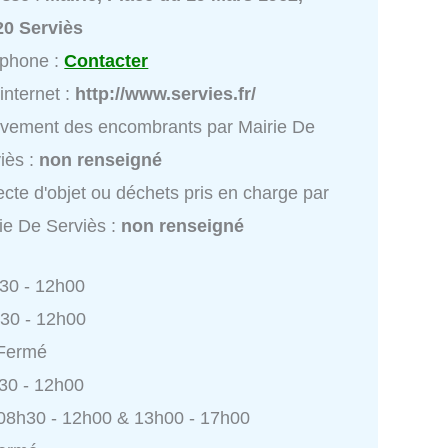
20 Serviès
éphone :
Contacter
 internet :
http://www.servies.fr/
vement des encombrants par Mairie De
iès :
non renseigné
ecte d'objet ou déchets pris en charge par
ie De Serviès :
non renseigné
h30 - 12h00
h30 - 12h00
 Fermé
h30 - 12h00
 08h30 - 12h00 & 13h00 - 17h00