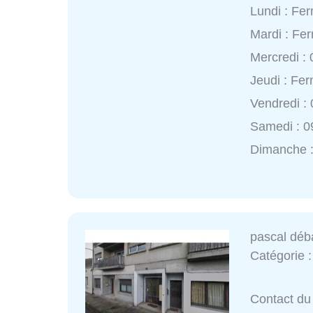
Lundi : Fe
Mardi : Fe
Mercredi :
Jeudi : Fe
Vendredi :
Samedi : 0
Dimanche 
pascal déb
Catégorie 
Contact du 