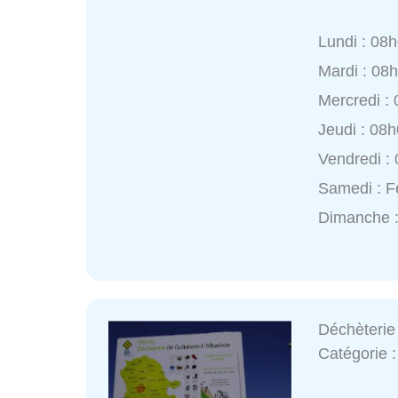
Lundi : 08
Mardi : 08
Mercredi :
Jeudi : 08
Vendredi :
Samedi : 
Dimanche 
Déchèterie 
Catégorie 