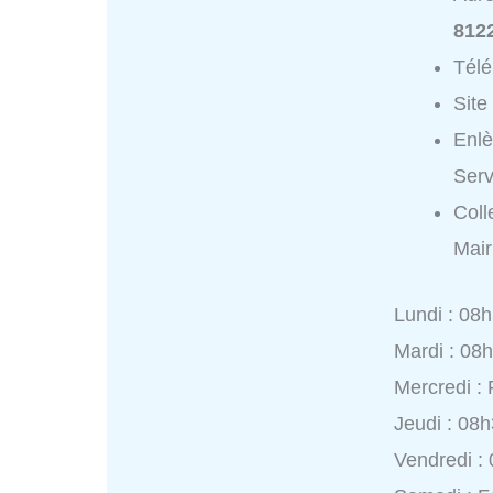
812
Tél
Site
Enlè
Serv
Coll
Mair
Lundi : 08
Mardi : 08
Mercredi :
Jeudi : 08
Vendredi :