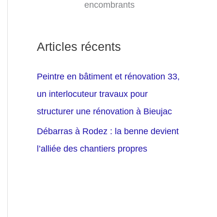
encombrants
Articles récents
Peintre en bâtiment et rénovation 33,
un interlocuteur travaux pour
structurer une rénovation à Bieujac
Débarras à Rodez : la benne devient
l’alliée des chantiers propres