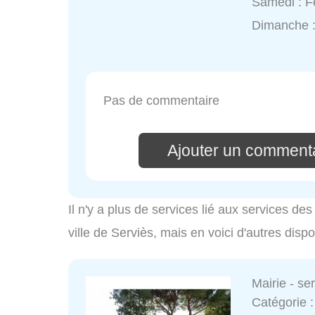
Samedi : 
Dimanche 
Pas de commentaire
Ajouter un commenta
Il n'y a plus de services lié aux services d
ville de Serviès, mais en voici d'autres disp
Mairie - s
Catégorie 