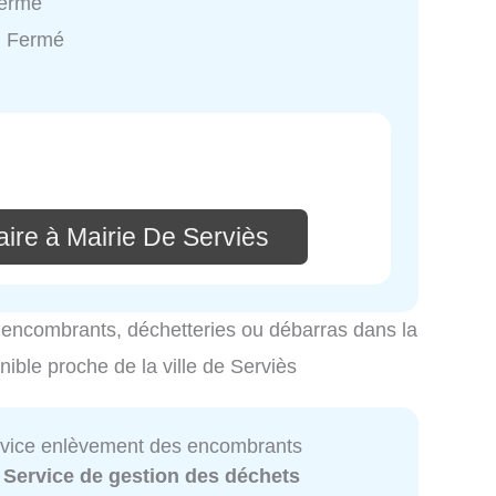
Fermé
: Fermé
ire à Mairie De Serviès
es encombrants, déchetteries ou débarras dans la
onible proche de la ville de Serviès
ervice enlèvement des encombrants
:
Service de gestion des déchets