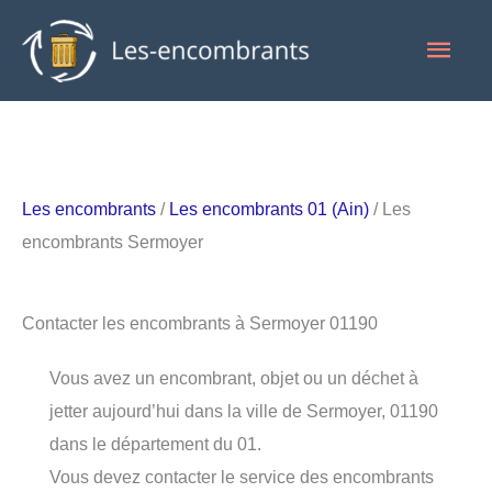
Aller
Men
au
contenu
princ
Les encombrants
/
Les encombrants 01 (Ain)
/ Les
encombrants Sermoyer
Contacter les encombrants à Sermoyer 01190
Vous avez un encombrant, objet ou un déchet à
jetter aujourd’hui dans la ville de Sermoyer, 01190
dans le département du 01.
Vous devez contacter le service des encombrants