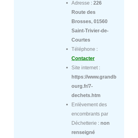
Adresse :
226
Route des
Brosses, 01560
Saint-Trivier-de-
Courtes
Téléphone :
Contacter
Site internet :
https://www.grandb
ourg.fr/7-
dechets.htm
Enlèvement des
encombrants par
Déchetterie :
non
renseigné