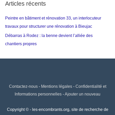
Articles récents
Peintre en bâtiment et rénovation 33, un interlocuteur
travaux pour structurer une rénovation à Bieujac
Débarras à Rodez : la benne devient l’alliée des
chantiers propres
Contactez-nous
-
Mentions légales
-
Confidentialité et
Informations personnelles
-
Ajouter un nouveau
Copyright © - les-encombrants.org, site de recherche de