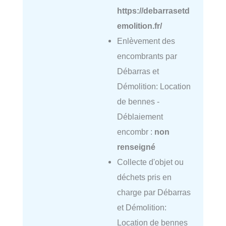
https://debarrasetd
emolition.fr/
Enlèvement des
encombrants par
Débarras et
Démolition: Location
de bennes -
Déblaiement
encombr :
non
renseigné
Collecte d'objet ou
déchets pris en
charge par Débarras
et Démolition:
Location de bennes