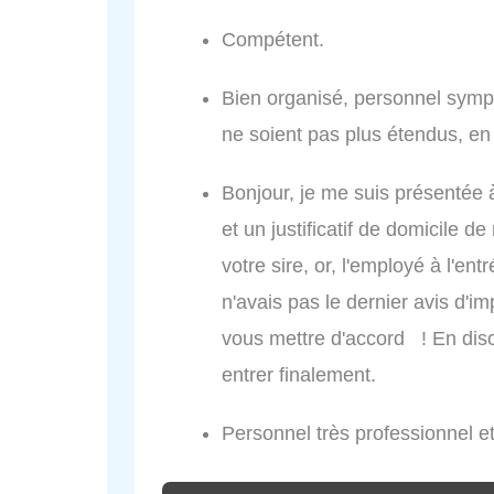
Compétent.
Bien organisé, personnel sympa
ne soient pas plus étendus, en 
Bonjour, je me suis présentée à
et un justificatif de domicile 
votre sire, or, l'employé à l'ent
n'avais pas le dernier avis d'i
vous mettre d'accord ! En discu
entrer finalement.
Personnel très professionnel e