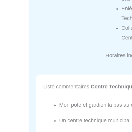
Enlè
Tech
Coll
Cent
Horaires i
Liste commentaires
Centre Techniqu
Mon pote et gardien la bas au 
Un centre technique municipal.