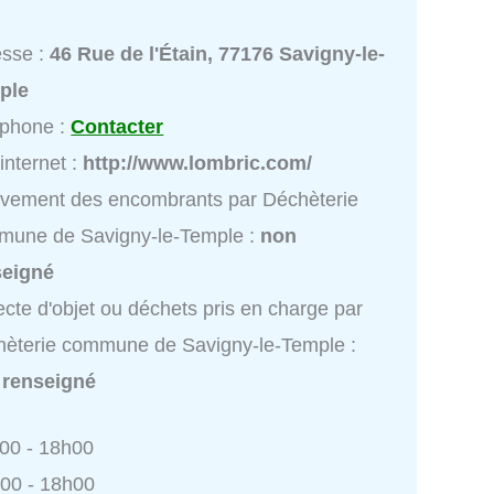
esse :
46 Rue de l'Étain, 77176 Savigny-le-
ple
éphone :
Contacter
 internet :
http://www.lombric.com/
vement des encombrants par Déchèterie
mune de Savigny-le-Temple :
non
seigné
ecte d'objet ou déchets pris en charge par
èterie commune de Savigny-le-Temple :
 renseigné
h00 - 18h00
h00 - 18h00