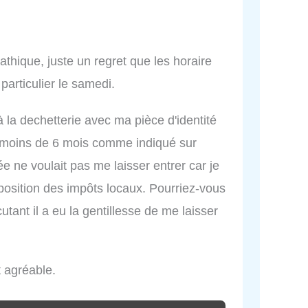
thique, juste un regret que les horaire
particulier le samedi.
 la dechetterie avec ma pièce d'identité
de moins de 6 mois comme indiqué sur
rée ne voulait pas me laisser entrer car je
mposition des impôts locaux. Pourriez-vous
tant il a eu la gentillesse de me laisser
t agréable.