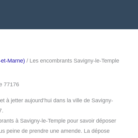
-et-Marne)
/ Les encombrants Savigny-le-Temple
le 77176
 à jetter aujourd’hui dans la ville de Savigny-
7.
brants à Savigny-le-Temple pour savoir déposer
ous peine de prendre une amende. La dépose