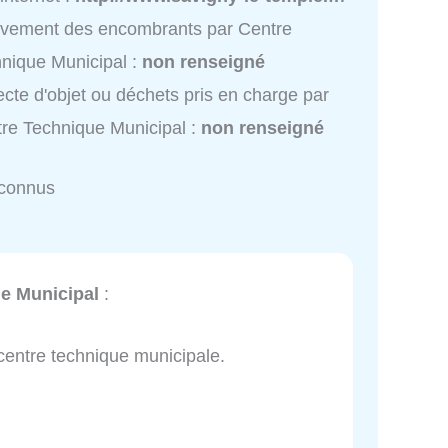
vement des encombrants par Centre
nique Municipal :
non renseigné
ecte d'objet ou déchets pris en charge par
re Technique Municipal :
non renseigné
nconnus
e Municipal
:
centre technique municipale.