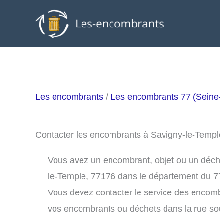
Aller
au
contenu
Les encombrants
/
Les encombrants 77 (Seine
Contacter les encombrants à Savigny-le-Temp
Vous avez un encombrant, objet ou un déchet
le-Temple, 77176 dans le département du 7
Vous devez contacter le service des encom
vos encombrants ou déchets dans la rue s