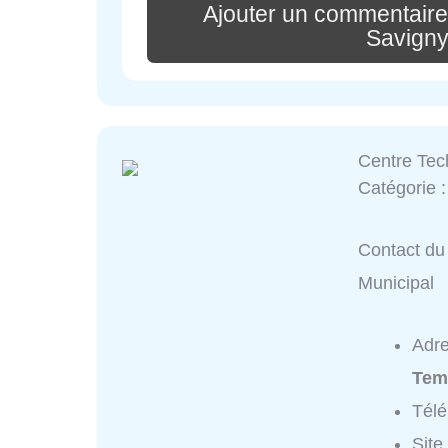
Ajouter un commentair
Savigny
Centre Tec
Catégorie 
Contact du 
Municipal
Adr
Tem
Tél
Site