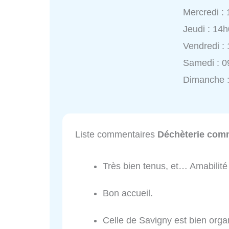
Mercredi :
Jeudi : 14
Vendredi :
Samedi : 0
Dimanche :
Liste commentaires
Déchèterie com
Très bien tenus, et… Amabilité
Bon accueil.
Celle de Savigny est bien organ