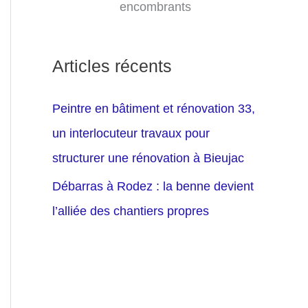
encombrants
Articles récents
Peintre en bâtiment et rénovation 33,
un interlocuteur travaux pour
structurer une rénovation à Bieujac
Débarras à Rodez : la benne devient
l’alliée des chantiers propres