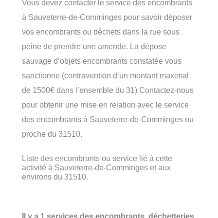
Vous devez contacter le service des encombrants
à Sauveterre-de-Comminges pour savoir déposer
vos encombrants ou déchets dans la rue sous
peine de prendre une amende. La dépose
sauvage d’objets encombrants constatée vous
sanctionne (contravention d’un montant maximal
de 1500€ dans l’ensemble du 31) Contactez-nous
pour obtenir une mise en relation avec le service
des encombrants à Sauveterre-de-Comminges ou
proche du 31510.
Liste des encombrants ou service lié à cette
activité à Sauveterre-de-Comminges et aux
environs du 31510.
Il y a 1 services des encombrants, déchetteries