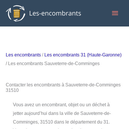
Aller
Men
au
contenu
princ
Les encombrants
/
Les encombrants 31 (Haute-Garonne)
/ Les encombrants Sauveterre-de-Comminges
Contacter les encombrants à Sauveterre-de-Comminges
31510
Vous avez un encombrant, objet ou un déchet à
jetter aujourd’hui dans la ville de Sauveterre-de-
Comminges, 31510 dans le département du 31.