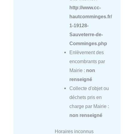
http://www.cc-
hautcomminges.fr/
1-19128-
Sauveterre-de-
Comminges.php
Enlèvement des
encombrants par
Mairie :
non
renseigné
Collecte d'objet ou
déchets pris en
charge par Mairie :
non renseigné
Horaires inconnus