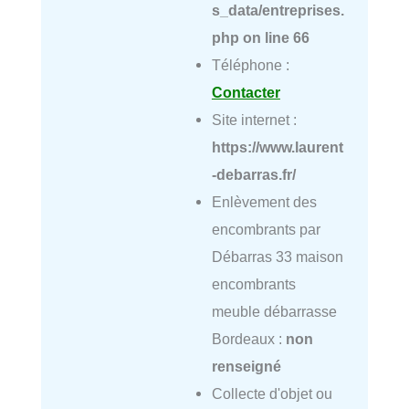
s_data/entreprises.
php
on line
66
Téléphone :
Contacter
Site internet :
https://www.laurent
-debarras.fr/
Enlèvement des
encombrants par
Débarras 33 maison
encombrants
meuble débarrasse
Bordeaux :
non
renseigné
Collecte d'objet ou