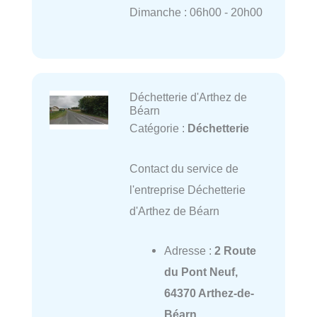
Dimanche : 06h00 - 20h00
Déchetterie d'Arthez de
Béarn
Catégorie :
Déchetterie
Contact du service de
l'entreprise Déchetterie
d'Arthez de Béarn
Adresse :
2 Route
du Pont Neuf,
64370 Arthez-de-
Béarn