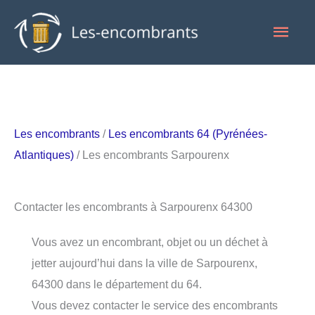
Aller
Men
au
contenu
princ
Les encombrants
/
Les encombrants 64 (Pyrénées-
Atlantiques)
/ Les encombrants Sarpourenx
Contacter les encombrants à Sarpourenx 64300
Vous avez un encombrant, objet ou un déchet à
jetter aujourd’hui dans la ville de Sarpourenx,
64300 dans le département du 64.
Vous devez contacter le service des encombrants