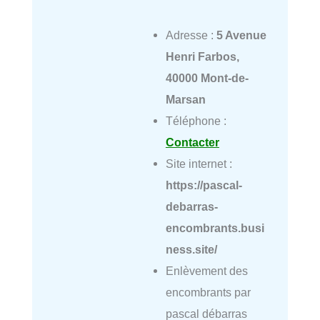
Adresse :
5 Avenue
Henri Farbos,
40000 Mont-de-
Marsan
Téléphone :
Contacter
Site internet :
https://pascal-
debarras-
encombrants.busi
ness.site/
Enlèvement des
encombrants par
pascal débarras