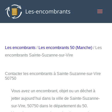
Aller
Men
au
contenu
princ
Les encombrants
/
Les encombrants 50 (Manche)
/ Les
encombrants Sainte-Suzanne-sur-Vire
Contacter les encombrants à Sainte-Suzanne-sur-Vire
50750
Vous avez un encombrant, objet ou un déchet à
jetter aujourd’hui dans la ville de Sainte-Suzanne-
sur-Vire, 50750 dans le département du 50.