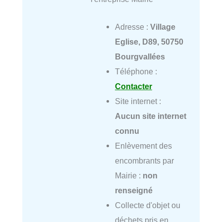
Adresse :
Village
Eglise, D89, 50750
Bourgvallées
Téléphone :
Contacter
Site internet :
Aucun site internet
connu
Enlèvement des
encombrants par
Mairie :
non
renseigné
Collecte d'objet ou
déchets pris en