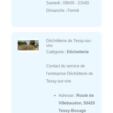
Samedi : 08h00 - 21h00
Dimanche : Fermé
Déchètterie de Tessy-sur-
vire
Catégorie :
Déchetterie
Contact du service de
l'entreprise Déchètterie de
Tessy-sur-vire
Adresse :
Route de
Villebaudon, 50420
Tessy-Bocage