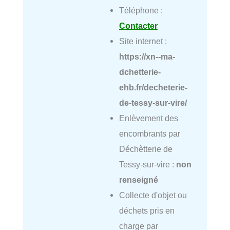
Téléphone :
Contacter
Site internet :
https://xn--ma-
dchetterie-
ehb.fr/decheterie-
de-tessy-sur-vire/
Enlèvement des
encombrants par
Déchètterie de
Tessy-sur-vire :
non
renseigné
Collecte d'objet ou
déchets pris en
charge par