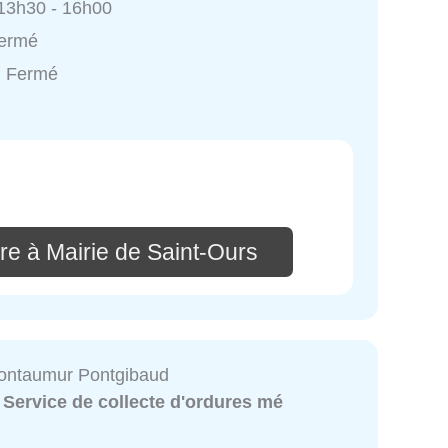
 13h30 - 16h00
Fermé
: Fermé
re à Mairie de Saint-Ours
ntaumur Pontgibaud
:
Service de collecte d'ordures mé