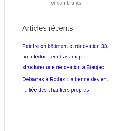
encombrants
Articles récents
Peintre en bâtiment et rénovation 33,
un interlocuteur travaux pour
structurer une rénovation à Bieujac
Débarras à Rodez : la benne devient
l’alliée des chantiers propres