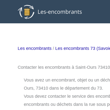
Aller
au
contenu
Les encombrants
/
Les encombrants 73 (Savoi
Contacter les encombrants à Saint-Ours 73410
Vous avez un encombrant, objet ou un déchet 
Ours, 73410 dans le département du 73.
Vous devez contacter le service des encomb
encombrants ou déchets dans la rue sous 