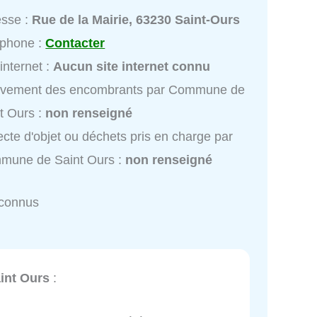
esse :
Rue de la Mairie, 63230 Saint-Ours
éphone :
Contacter
 internet :
Aucun site internet connu
èvement des encombrants par Commune de
t Ours :
non renseigné
ecte d'objet ou déchets pris en charge par
mune de Saint Ours :
non renseigné
nconnus
nt Ours
: