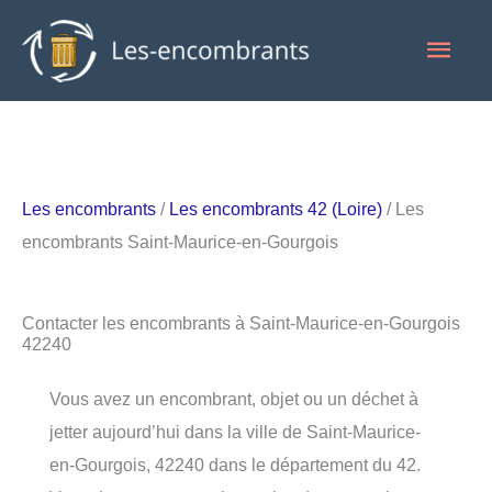
Aller
Men
au
contenu
princ
Les encombrants
/
Les encombrants 42 (Loire)
/ Les
encombrants Saint-Maurice-en-Gourgois
Contacter les encombrants à Saint-Maurice-en-Gourgois
42240
Vous avez un encombrant, objet ou un déchet à
jetter aujourd’hui dans la ville de Saint-Maurice-
en-Gourgois, 42240 dans le département du 42.