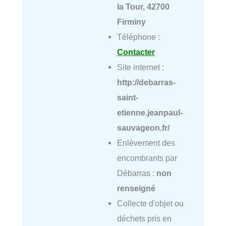
la Tour, 42700
Firminy
Téléphone :
Contacter
Site internet :
http://debarras-
saint-
etienne.jeanpaul-
sauvageon.fr/
Enlèvement des
encombrants par
Débarras :
non
renseigné
Collecte d'objet ou
déchets pris en