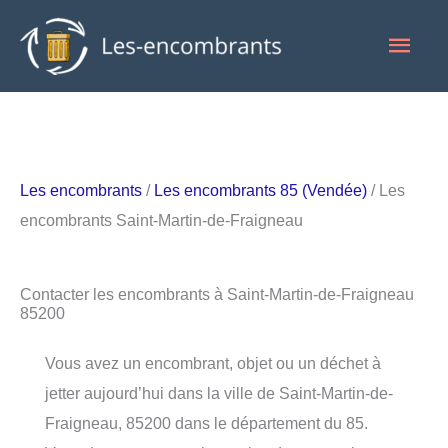
Aller
Men
au
contenu
princ
Les encombrants
/
Les encombrants 85 (Vendée)
/ Les
encombrants Saint-Martin-de-Fraigneau
Contacter les encombrants à Saint-Martin-de-Fraigneau
85200
Vous avez un encombrant, objet ou un déchet à
jetter aujourd’hui dans la ville de Saint-Martin-de-
Fraigneau, 85200 dans le département du 85.