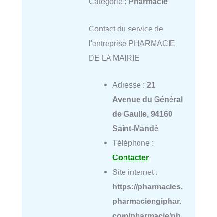
Catégorie :
Pharmacie
Contact du service de
l'entreprise PHARMACIE
DE LA MAIRIE
Adresse :
21
Avenue du Général
de Gaulle, 94160
Saint-Mandé
Téléphone :
Contacter
Site internet :
https://pharmacies.
pharmaciengiphar.
com/pharmacie/ph