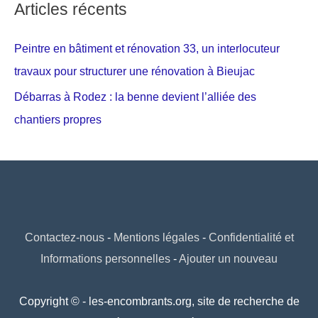
Articles récents
Peintre en bâtiment et rénovation 33, un interlocuteur
travaux pour structurer une rénovation à Bieujac
Débarras à Rodez : la benne devient l’alliée des
chantiers propres
Contactez-nous
-
Mentions légales
-
Confidentialité et
Informations personnelles
-
Ajouter un nouveau
Copyright © - les-encombrants.org, site de recherche de