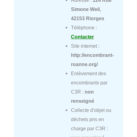
Simone Weil,
42153 Riorges
Téléphone :
Contacter
Site internet :
http://encombrant-
roanne.org/
Enlèvement des
encombrants par
C3R :
non
renseigné
Collecte d'objet ou
déchets pris en
charge par C3R :