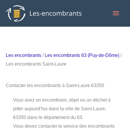
Aller
Men
au
contenu
princ
Les encombrants
/
Les encombrants 63 (Puy-de-Dôme)
/
Les encombrants Saint-Laure
Contacter les encombrants à Saint-Laure 63350
Vous avez un encombrant, objet ou un déchet à
jetter aujourd’hui dans la ville de Saint-Laure,
63350 dans le département du 63.
Vous devez contacter le service des encombrants