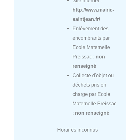
Site internet :
http://www.mairie-
saintjean.fr/
Enlèvement des
encombrants par
Ecole Maternelle
Preissac :
non
renseigné
Collecte d'objet ou
déchets pris en
charge par Ecole
Maternelle Preissac
:
non renseigné
Horaires inconnus