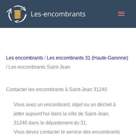
Aller
Men
au
contenu
princ
Les encombrants
/
Les encombrants 31 (Haute-Garonne)
/ Les encombrants Saint-Jean
Contacter les encombrants à Saint-Jean 31240
Vous avez un encombrant, objet ou un déchet à
jetter aujourd’hui dans la ville de Saint-Jean,
31240 dans le département du 31.
Vous devez contacter le service des encombrants