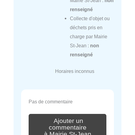
Mairie St-Jean :
non
renseigné
Collecte d'objet ou
déchets pris en
charge par Mairie
St-Jean :
non
renseigné
Horaires inconnus
Pas de commentaire
Ajouter un
commentaire
à Mairie St-Jean