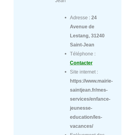
Jean
Adresse :
24
Avenue de
Lestang, 31240
Saint-Jean
Téléphone :
Contacter
Site internet :
https://www.mairie-
saintjean.fr/mes-
services/enfance-
jeunesse-
education/les-
vacances/
Enlèvement des