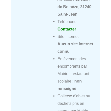
de Belbèze, 31240
Saint-Jean
Téléphone :
Contacter
Site internet :
Aucun site internet
connu
Enlèvement des
encombrants par
Mairie - restaurant
scolaire :
non
renseigné
Collecte d'objet ou
déchets pris en
charge par Mairie -