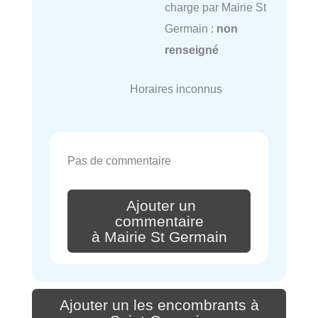
charge par Mairie St
Germain :
non
renseigné
Horaires inconnus
Pas de commentaire
Ajouter un
commentaire
à Mairie St Germain
Ajouter un les encombrants à