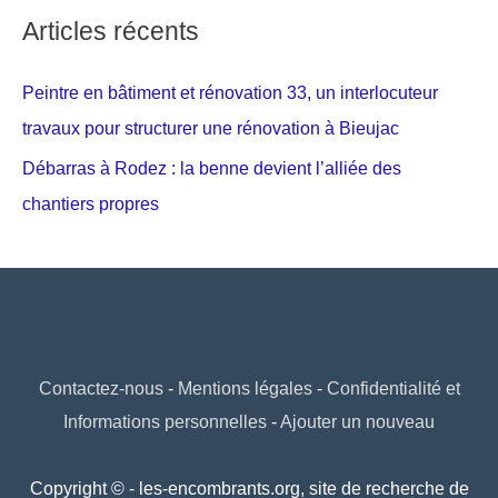
Articles récents
Peintre en bâtiment et rénovation 33, un interlocuteur
travaux pour structurer une rénovation à Bieujac
Débarras à Rodez : la benne devient l’alliée des
chantiers propres
Contactez-nous
-
Mentions légales
-
Confidentialité et
Informations personnelles
-
Ajouter un nouveau
Copyright © - les-encombrants.org, site de recherche de