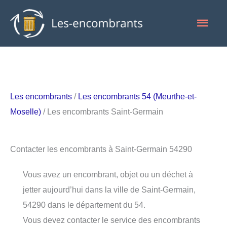
Aller
Men
au
contenu
princ
Les encombrants
/
Les encombrants 54 (Meurthe-et-
Moselle)
/ Les encombrants Saint-Germain
Contacter les encombrants à Saint-Germain 54290
Vous avez un encombrant, objet ou un déchet à
jetter aujourd’hui dans la ville de Saint-Germain,
54290 dans le département du 54.
Vous devez contacter le service des encombrants