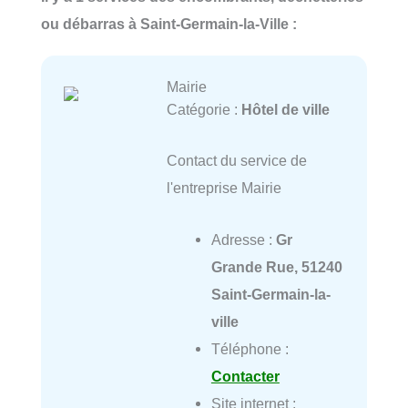
ou débarras à Saint-Germain-la-Ville :
Mairie
Catégorie :
Hôtel de ville
Contact du service de
l'entreprise Mairie
Adresse :
Gr
Grande Rue, 51240
Saint-Germain-la-
ville
Téléphone :
Contacter
Site internet :