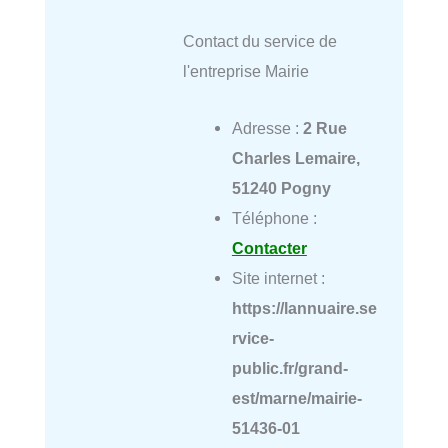
Contact du service de
l'entreprise Mairie
Adresse :
2 Rue
Charles Lemaire,
51240 Pogny
Téléphone :
Contacter
Site internet :
https://lannuaire.se
rvice-
public.fr/grand-
est/marne/mairie-
51436-01