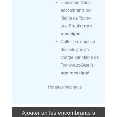
Enlèvement des
encombrants par
Mairie de Togny-
aux-Bœufs :
non
renseigné
Collecte d'objet ou
déchets pris en
charge par Mairie de
Togny-aux-Bœufs :
non renseigné
Horaires inconnus
Ajouter un les encombrants à