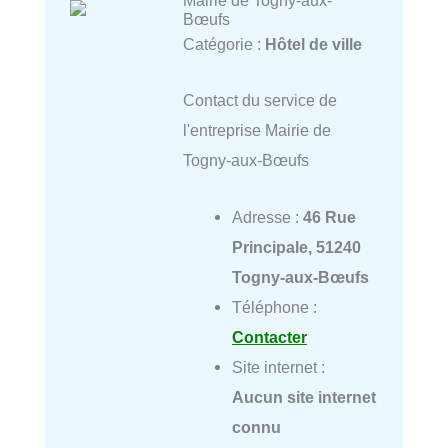
Mairie de Togny-aux-
Bœufs
Catégorie :
Hôtel de ville
Contact du service de
l'entreprise Mairie de
Togny-aux-Bœufs
Adresse :
46 Rue
Principale, 51240
Togny-aux-Bœufs
Téléphone :
Contacter
Site internet :
Aucun site internet
connu