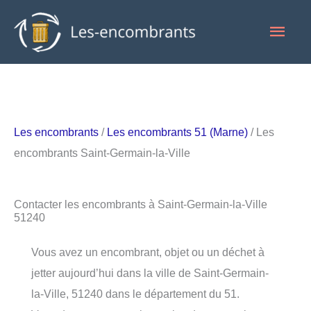
Aller
Men
au
contenu
princ
Les encombrants
/
Les encombrants 51 (Marne)
/ Les
encombrants Saint-Germain-la-Ville
Contacter les encombrants à Saint-Germain-la-Ville
51240
Vous avez un encombrant, objet ou un déchet à
jetter aujourd’hui dans la ville de Saint-Germain-
la-Ville, 51240 dans le département du 51.